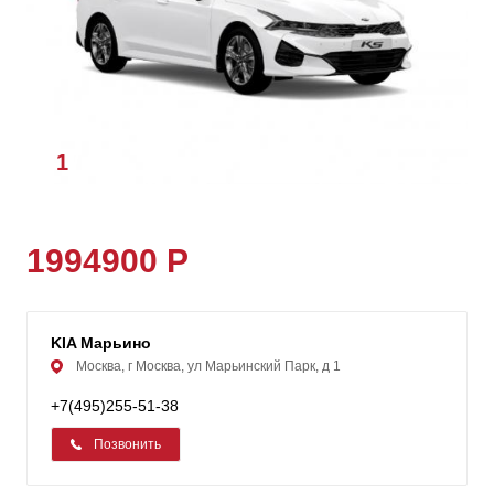
1
/
1
1994900 Р
KIA Марьино
Москва, г Москва, ул Марьинский Парк, д 1
+7(495)255-51-38
Позвонить