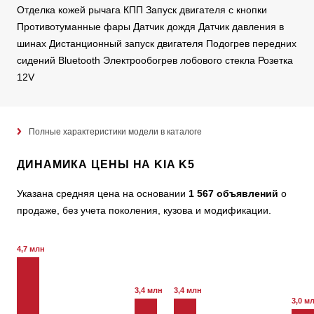
Отделка кожей рычага КПП Запуск двигателя с кнопки
Противотуманные фары Датчик дождя Датчик давления в
шинах Дистанционный запуск двигателя Подогрев передних
сидений Bluetooth Электрообогрев лобового стекла Розетка
12V
Полные характеристики модели в каталоге
ДИНАМИКА ЦЕНЫ НА KIA K5
Указана средняя цена на основании
1 567 объявлений
о
продаже, без учета поколения, кузова и модификации.
4,7 млн
3,4 млн
3,4 млн
3,0 м