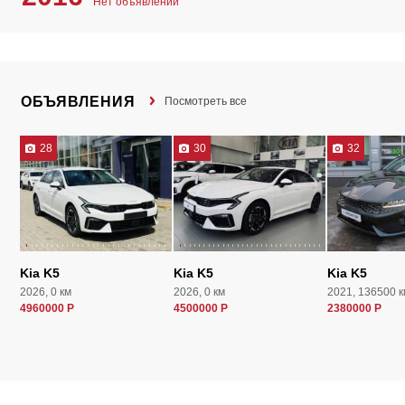
Нет объявлений
ОБЪЯВЛЕНИЯ
Посмотреть все
28
30
32
Kia K5
Kia K5
Kia K5
2026, 0 км
2026, 0 км
2021, 136500 к
4960000 Р
4500000 Р
2380000 Р