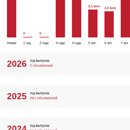
2,1 млн
2,0 млн
0
0
Новая
1 год
2 года
3 года
4 года
5 лет
6 лет
7 лет
год выпуска
2026
2 объявления
год выпуска
2025
Нет объявлений
год выпуска
2024