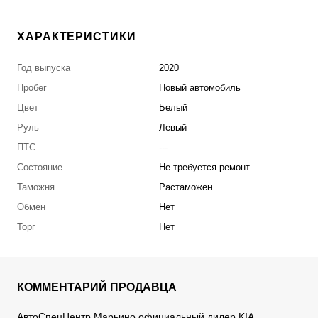
ХАРАКТЕРИСТИКИ
Год выпуска
2020
Пробег
Новый автомобиль
Цвет
Белый
Руль
Левый
ПТС
---
Состояние
Не требуется ремонт
Таможня
Растаможен
Обмен
Нет
Торг
Нет
КОММЕНТАРИЙ ПРОДАВЦА
АвтоСпецЦентр Марьино официальный дилер KIA