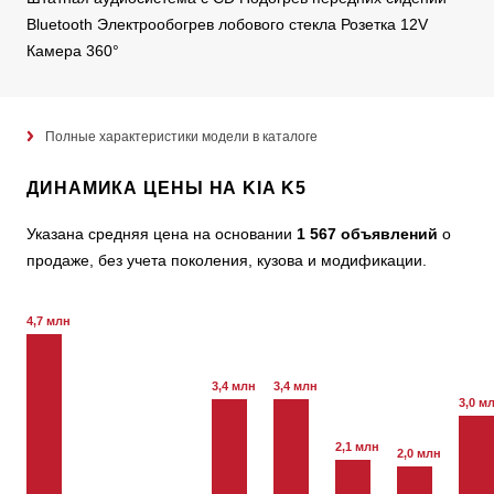
Bluetooth Электрообогрев лобового стекла Розетка 12V
Камера 360°
Полные характеристики модели в каталоге
ДИНАМИКА ЦЕНЫ НА KIA K5
Указана средняя цена на основании
1 567 объявлений
о
продаже, без учета поколения, кузова и модификации.
4,7 млн
3,4 млн
3,4 млн
3,0 м
2,1 млн
2,0 млн