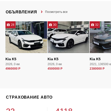
ОБЪЯВЛЕНИЯ
Посмотреть все
28
30
32
Kia K5
Kia K5
Kia K5
2026, 0 км
2026, 0 км
2021, 136500 к
4960000 Р
4500000 Р
2380000 Р
СТРАХОВАНИЕ АВТО