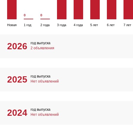
0
0
Новая
1 год
2 года
3 года
4 года
5 лет
6 лет
7 лет
год выпуска
2026
2 объявления
год выпуска
2025
Нет объявлений
год выпуска
2024
Нет объявлений