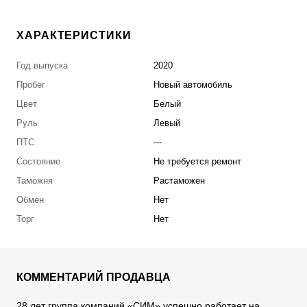
ХАРАКТЕРИСТИКИ
Год выпуска
2020
Пробег
Новый автомобиль
Цвет
Белый
Руль
Левый
ПТС
---
Состояние
Не требуется ремонт
Таможня
Растаможен
Обмен
Нет
Торг
Нет
КОММЕНТАРИЙ ПРОДАВЦА
28 лет группа компаний «СИМ» успешно работает на