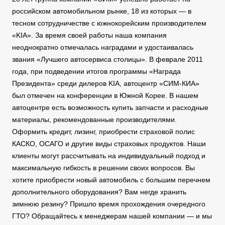
российском автомобильном рынке, 18 из которых — в
тесном сотрудничестве с южнокорейским производителем
«KIA». За время своей работы наша компания
неоднократно отмечалась наградами и удостаивалась
звания «Лучшего автосервиса столицы». В феврале 2011
года, при подведении итогов программы «Награда
Президента» среди дилеров KIA, автоцентр «СИМ-КИА»
был отмечен на конференции в Южной Корее. В нашем
автоцентре есть возможность купить запчасти и расходные
материалы, рекомендованные производителями.
Оформить кредит, лизинг, приобрести страховой полис
КАСКО, ОСАГО и другие виды страховых продуктов. Наши
клиенты могут рассчитывать на индивидуальный подход и
максимальную гибкость в решении своих вопросов. Вы
хотите приобрести новый автомобиль с большим перечнем
дополнительного оборудования? Вам негде хранить
зимнюю резину? Пришло время прохождения очередного
ГТО? Обращайтесь к менеджерам нашей компании — и мы