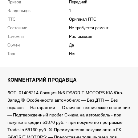
Привод
Передний
Владельцев
1
ПТС
Оригинал ПТС
Состояние
Не требуется ремонт
Таможня
Растаможен
Обмен
Да
Торг
Нет
КОММЕНТАРИЙ ПРОДАВЦА
ЛОТ: 01408214 Локация №6 FAVORIT MOTORS KIA Юго-
Запад 🎯 Особенности автомобиля: — Без ДТП — Без
окрасов — На гарантии — Отличное техническое состояние
— Подтвержденный пробег Скидка на автомобиль - при
покупке в кредит 51870 руб. - при покупке по программе
Trade-In 69160 руб. 🎯 Преимущества покупки авто в ГК
FAVORIT MOTORS: — Предоставим толщиномер для