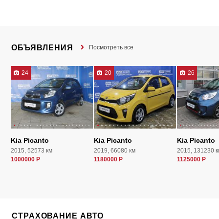
ОБЪЯВЛЕНИЯ
Посмотреть все
24
20
26
Kia Picanto
Kia Picanto
Kia Picanto
2015, 52573 км
2019, 66080 км
2015, 131230 к
1000000 Р
1180000 Р
1125000 Р
СТРАХОВАНИЕ АВТО