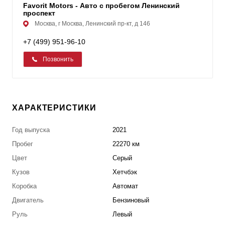
Favorit Motors - Авто с пробегом Ленинский
проспект
Москва, г Москва, Ленинский пр-кт, д 146
+7 (499) 951-96-10
Позвонить
ХАРАКТЕРИСТИКИ
Год выпуска
2021
Пробег
22270 км
Цвет
Серый
Кузов
Хетчбэк
Коробка
Автомат
Двигатель
Бензиновый
Руль
Левый