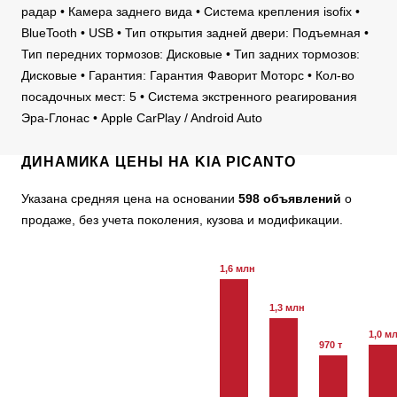
радар • Камера заднего вида • Система крепления isofix •
BlueTooth • USB • Тип открытия задней двери: Подъемная •
Тип передних тормозов: Дисковые • Тип задних тормозов:
Дисковые • Гарантия: Гарантия Фаворит Моторс • Кол-во
посадочных мест: 5 • Система экстренного реагирования
Эра-Глонас • Apple CarPlay / Android Auto
ДИНАМИКА ЦЕНЫ НА KIA PICANTO
Указана средняя цена на основании
598 объявлений
о
продаже, без учета поколения, кузова и модификации.
1,6 млн
1,3 млн
1,0 м
970 т