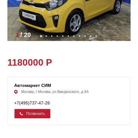
1
/
20
1180000 Р
Автомаркет СИМ
Москва, г Москва, ул Введенского, д 4А
+7(495)737-47-26
Позвонить