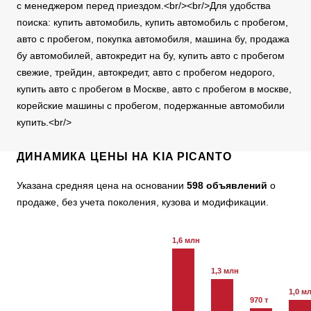
с менеджером перед приездом.<br/><br/>Для удобства
поиска: купить автомобиль, купить автомобиль с пробегом,
авто с пробегом, покупка автомобиля, машина бу, продажа
бу автомобилей, автокредит на бу, купить авто с пробегом
свежие, трейдин, автокредит, авто с пробегом недорого,
купить авто с пробегом в Москве, авто с пробегом в москве,
корейские машины с пробегом, подержанные автомобили
купить.<br/>
ДИНАМИКА ЦЕНЫ НА KIA PICANTO
Указана средняя цена на основании
598 объявлений
о
продаже, без учета поколения, кузова и модификации.
1,6 млн
1,3 млн
1,0 м
970 т