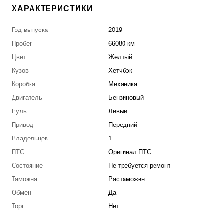
ХАРАКТЕРИСТИКИ
Год выпуска
2019
Пробег
66080 км
Цвет
Желтый
Кузов
Хетчбэк
Коробка
Механика
Двигатель
Бензиновый
Руль
Левый
Привод
Передний
Владельцев
1
ПТС
Оригинал ПТС
Состояние
Не требуется ремонт
Таможня
Растаможен
Обмен
Да
Торг
Нет