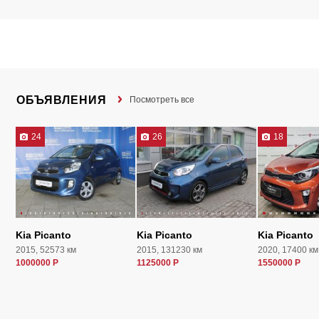
ОБЪЯВЛЕНИЯ
Посмотреть все
24
26
18
Kia Picanto
Kia Picanto
Kia Picanto
2015, 52573 км
2015, 131230 км
2020, 17400 км
1000000 Р
1125000 Р
1550000 Р