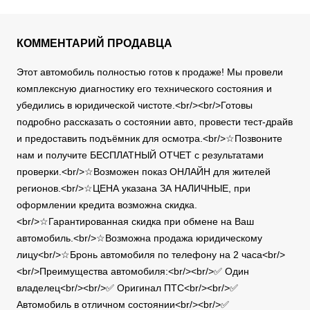
КОММЕНТАРИЙ ПРОДАВЦА
Этот автомобиль полностью готов к продаже! Мы провели
комплексную диагностику его технического состояния и
убедились в юридической чистоте.<br/><br/>Готовы
подробно рассказать о состоянии авто, провести тест-драйв
и предоставить подъёмник для осмотра.<br/>☆Позвоните
нам и получите БЕСПЛАТНЫЙ ОТЧЕТ с результатами
проверки.<br/>☆Возможен показ ОНЛАЙН для жителей
регионов.<br/>☆ЦЕНА указана ЗА НАЛИЧНЫЕ, при
оформлении кредита возможна скидка.
<br/>☆Гарантированная скидка при обмене на Ваш
автомобиль.<br/>☆Возможна продажа юридическому
лицу<br/>☆Бронь автомобиля по телефону на 2 часа<br/>
<br/>Преимущества автомобиля:<br/><br/>✅ Один
владелец<br/><br/>✅ Оригинал ПТС<br/><br/>✅
Автомобиль в отличном состоянии<br/><br/>✅