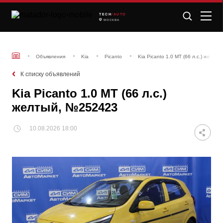
TECH
/AUTO
МОСКВА
Объявления
Kia
Picanto
Kia Picanto 1.0 MT (66 л.с.) желт
К списку объявлений
Kia Picanto 1.0 MT (66 л.с.)
желтый, №252423
10.08.2026 18:00