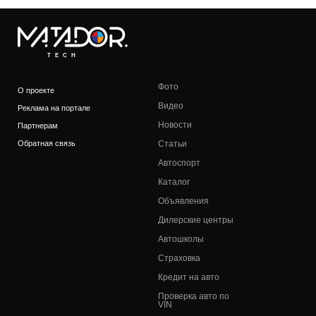
TECH
Фото
О проекте
Видео
Реклама на портале
Новости
Партнерам
Обратная связь
Статьи
Автоспорт
Каталог
Объявления
Дилерские центры
Автошколы
Страховка
Кредит на авто
Проверка авто по
VIN