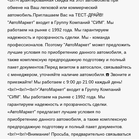
<br/>Гарантированная скидка на этот автомобиль при
обмене на Ваш легковой или коммерческий
автомобиль.Приглашаем Вас на ТЕСТ-ДРАЙВ!
"АвтоМаркет" входит в Группу Компаний "СИМ". Мы
работаем на рынке с 1992 года. Мы гарантируем
надежность и прозрачность сделки. Мы - команда
профессионалов. Поэтому "АвтоМаркет" может предложить
лучшие условия по приобретению данного автомобиля, а
также комплексную предпродажную подготовку и полный
пакет документов.Перед визитом в автосалон, связывайтесь
с менеджером, уточняйте наличие автомобиля.☎️ Звоните и
приезжайте! Мы работаем с 9:00 до 21:00 каждый день!
<br/><br/><br/>"АвтоМаркет" входит в Группу Компаний
"СИМ". Мы работаем на рынке с 1992 года. Мы
гарантируем надежность и прозрачность сделки.
«АвтоМаркет" предлагает лучшие условия по
приобретению данного автомобиля, а также комплексную
предпродажную подготовку и полный пакет документов.
<br/><br/>Внимание! Просьба, предварительно связываться