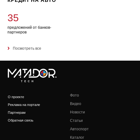
КРЕДИТ НА АВТО
35
предложений от банков-
партнеров
Посмотреть все
TECH
Фото
О проекте
Видео
Реклама на портале
Новости
Партнерам
Обратная связь
Статьи
Автоспорт
Каталог