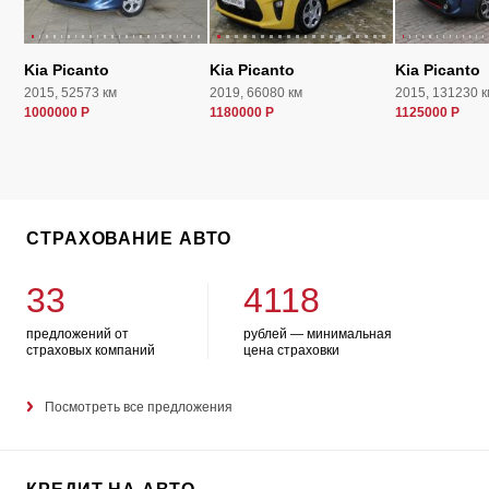
Kia Picanto
Kia Picanto
Kia Picanto
2015, 52573 км
2019, 66080 км
2015, 131230 к
1000000 Р
1180000 Р
1125000 Р
СТРАХОВАНИЕ АВТО
33
4118
предложений от
рублей — минимальная
страховых компаний
цена страховки
Посмотреть все предложения