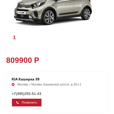
1
/
1
809900 Р
KIA Каширка 39
Москва, г Москва, Каширское шоссе, д 39 к 1
+7(495)255-51-43
Позвонить