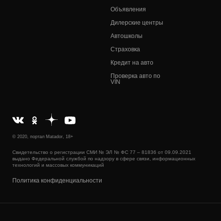
Объявления
Дилерские центры
Автошколы
Страховка
Кредит на авто
Проверка авто по
VIN
© 2020, портал Matador, 18+
Свидетельство о регистрации СМИ № ЭЛ № ФС 77 – 81836 от 09.09.2021
выдано Федеральной службой по надзору в сфере связи, информационных
технологий и массовых коммуникаций
Политика конфиденциальности