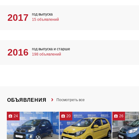
год выпуска
2017
15 объявлений
год выпуска и старше
2016
198 объявлений
ОБЪЯВЛЕНИЯ
Посмотреть все
24
20
26