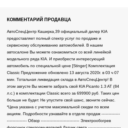
КОММЕНТАРИЙ ПРОДАВЦА
АвтоСпецЦентр Каширка,39 официальный дилер KIA
предоставляет полный спектр услуг по продаже и
сервисному обслуживанию автомобилей. В нашем
автосалоне Вы можете ознакомиться со всей линейкой
модельного ряда KIA. И приобрести интересующий
автомобиль по специальной цене [Stinger] Комплектация
Classic Предложение обновлено 13 августа 2020г. в 03 ч 07
мин. Тотальная ликвидация склада в АвтоСпецЦентр! В
этом августе Вы можете забрать свой KIA Picanto 1.3 AT (84
л.с.) в комплектации Classic всего за 699900 руб. Таких цен
больше не будет. Не упустите свой шанс, звоните сейчас.
*Цена указана с учетом максимальной скидки по всем
акциям. Подробности узнавайте в отделе продаж -------------
-------------- Обзор --------------------------- Электрообогрев
форсунок стеклоомывателей Датчик света -----------------------