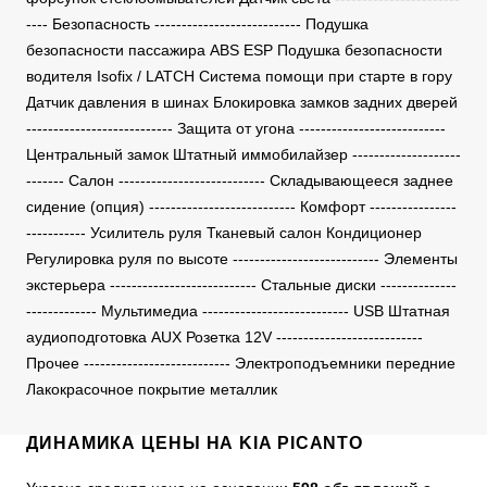
---- Безопасность --------------------------- Подушка
безопасности пассажира ABS ESP Подушка безопасности
водителя Isofix / LATCH Система помощи при старте в гору
Датчик давления в шинах Блокировка замков задних дверей
--------------------------- Защита от угона ---------------------------
Центральный замок Штатный иммобилайзер --------------------
------- Салон --------------------------- Складывающееся заднее
сидение (опция) --------------------------- Комфорт ----------------
----------- Усилитель руля Тканевый салон Кондиционер
Регулировка руля по высоте --------------------------- Элементы
экстерьера --------------------------- Стальные диски --------------
------------- Мультимедиа --------------------------- USB Штатная
аудиоподготовка AUX Розетка 12V ---------------------------
Прочее --------------------------- Электроподъемники передние
Лакокрасочное покрытие металлик
ДИНАМИКА ЦЕНЫ НА KIA PICANTO