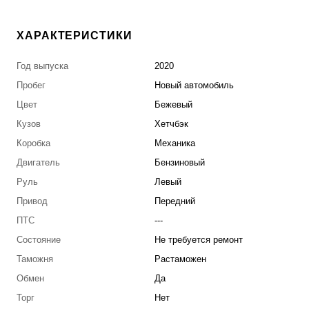
ХАРАКТЕРИСТИКИ
Год выпуска
2020
Пробег
Новый автомобиль
Цвет
Бежевый
Кузов
Хетчбэк
Коробка
Механика
Двигатель
Бензиновый
Руль
Левый
Привод
Передний
ПТС
---
Состояние
Не требуется ремонт
Таможня
Растаможен
Обмен
Да
Торг
Нет