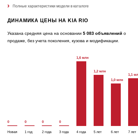
Полные характеристики модели в каталоге
ДИНАМИКА ЦЕНЫ НА KIA RIO
Указана средняя цена на основании
5 083 объявлений
о
продаже, без учета поколения, кузова и модификации.
1,6 млн
1,2 млн
1,1 м
1,0 млн
0
0
0
0
Новая
1 год
2 года
3 года
4 года
5 лет
6 лет
7 лет