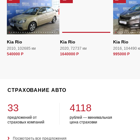
Kia Rio
Kia Rio
Kia Rio
2010, 102685 км
2020, 72737 км
2016, 104490 к
540000 Р
1640000 Р
995000 Р
СТРАХОВАНИЕ АВТО
33
4118
предложений от
рублей — минимальная
страховых компаний
цена страховки
Посмотреть все предложения