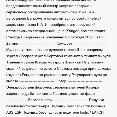
предоставляет полный спектр услуг по продаже и
сервисному обслуживанию автомобилей. В нашем
автосалоне Вы можете ознакомиться со всей линейкой
модельного ряда KIA. И приобрести интересующий
автомобиль по специальной цене [Stinger] Комплектация
Prestige Предложение обновлено 07 октября 2020г. в 02 ч
23 мин. --------------------------- Комфорт ---------------------------
Мультифункциональное рулевое колесо Электропривод
зеркал Обогрев зеркал Бортовой компьютер Усилитель руля
Тканевый салон Климат-контроль 1-зонный Регулировка
сидений водителя по высоте Система помощи при парковке
(задняя) Регулировка руля по вылету Регулировка руля по
высоте --------------------------- Обзор ---------------------------
Электрообогрев форсунок стеклоомывателей Камера
заднего вида Датчик света Противотуманные фары -----------
---------------- Безопасность --------------------------- Подушка
безопасности пассажира Подушки безопасности боковые
ABS ESP Подушка безопасности водителя Isofix / LATCH