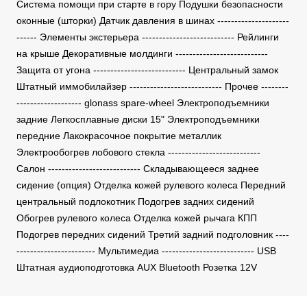
Система помощи при старте в гору Подушки безопасности
оконные (шторки) Датчик давления в шинах ---------------------
------ Элементы экстерьера --------------------------- Рейлинги
на крыше Декоративные молдинги ---------------------------
Защита от угона --------------------------- Центральный замок
Штатный иммобилайзер --------------------------- Прочее --------
------------------- glonass spare-wheel Электроподъемники
задние Легкосплавные диски 15" Электроподъемники
передние Лакокрасочное покрытие металлик
Электрообогрев лобового стекла ---------------------------
Салон --------------------------- Складывающееся заднее
сидение (опция) Отделка кожей рулевого колеса Передний
центральный подлокотник Подогрев задних сидений
Обогрев рулевого колеса Отделка кожей рычага КПП
Подогрев передних сидений Третий задний подголовник ----
----------------------- Мультимедиа --------------------------- USB
Штатная аудиоподготовка AUX Bluetooth Розетка 12V