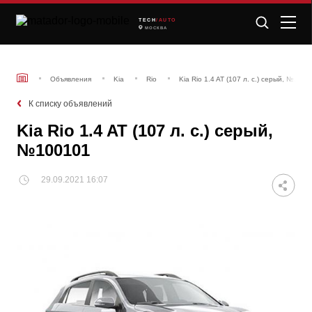
TECH
/AUTO
МОСКВА
Объявления
Kia
Rio
Kia Rio 1.4 AT (107 л. с.) серый, №100
К списку объявлений
Kia Rio 1.4 AT (107 л. с.) серый,
№100101
29.09.2021 16:07