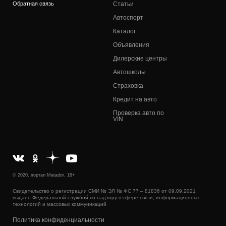
Обратная связь
Статьи
Автоспорт
Каталог
Объявления
Дилерские центры
Автошколы
Страховка
Кредит на авто
Проверка авто по
VIN
© 2020, портал Matador, 18+
Свидетельство о регистрации СМИ № ЭЛ № ФС 77 – 81836 от 09.09.2021
выдано Федеральной службой по надзору в сфере связи, информационных
технологий и массовых коммуникаций
Политика конфиденциальности