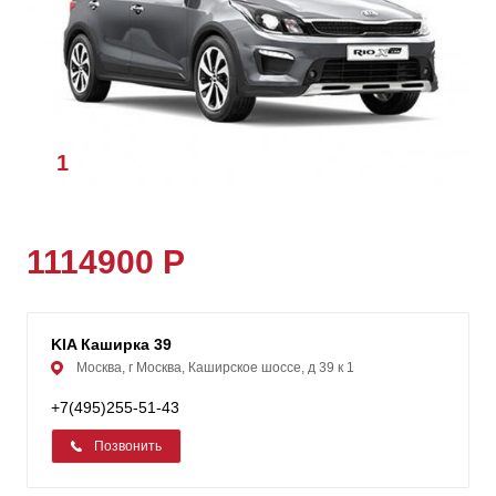
1
/
6
1114900 Р
KIA Каширка 39
Москва, г Москва, Каширское шоссе, д 39 к 1
+7(495)255-51-43
Позвонить