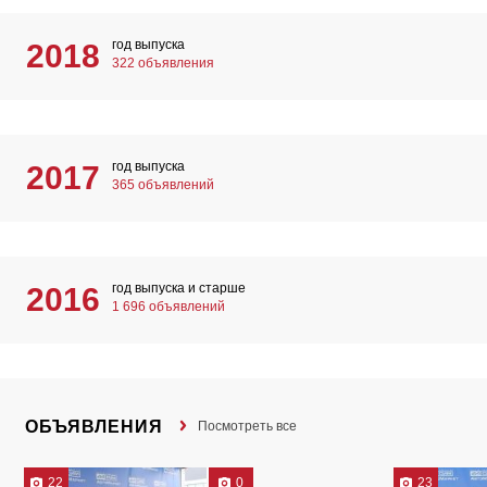
год выпуска
2018
322 объявления
год выпуска
2017
365 объявлений
год выпуска и старше
2016
1 696 объявлений
ОБЪЯВЛЕНИЯ
Посмотреть все
22
0
23