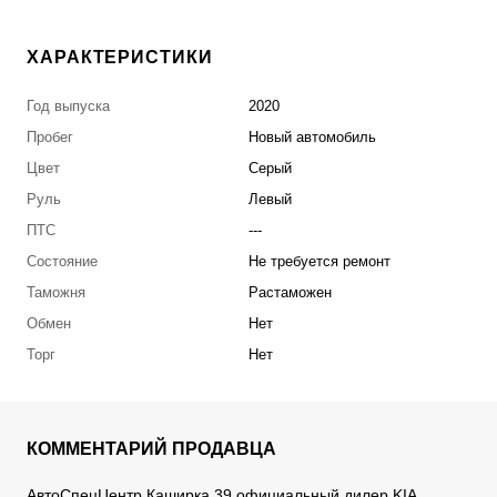
ХАРАКТЕРИСТИКИ
Год выпуска
2020
Пробег
Новый автомобиль
Цвет
Серый
Руль
Левый
ПТС
---
Состояние
Не требуется ремонт
Таможня
Растаможен
Обмен
Нет
Торг
Нет
КОММЕНТАРИЙ ПРОДАВЦА
АвтоСпецЦентр Каширка,39 официальный дилер KIA