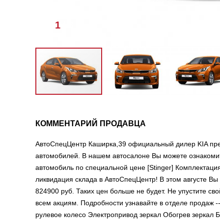
1
/
6
КОММЕНТАРИЙ ПРОДАВЦА
АвтоСпецЦентр Каширка,39 официальный дилер KIA пре
автомобилей. В нашем автосалоне Вы можете ознакомит
автомобиль по специальной цене [Stinger] Комплектация
ликвидация склада в АвтоСпецЦентр! В этом августе Вы м
824900 руб. Таких цен больше не будет. Не упустите св
всем акциям. Подробности узнавайте в отделе продаж -------
рулевое колесо Электропривод зеркал Обогрев зеркал 