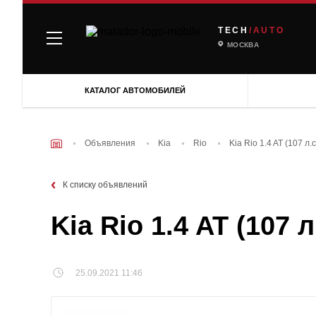
TECH
/AUTO
МОСКВА
КАТАЛОГ АВТОМОБИЛЕЙ
Объявления
Kia
Rio
Kia Rio 1.4 AT (107 
К списку объявлений
Kia Rio 1.4 AT (107
25.09.2021 11:46