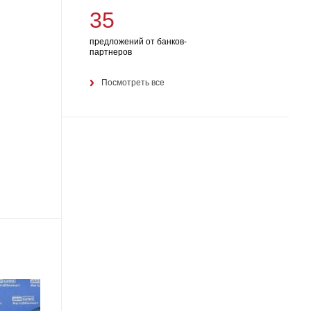
35
предложений от банков-
партнеров
Посмотреть все
23