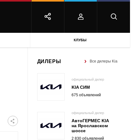
КЛУБЫ
ДИЛЕРЫ
Все дилеры Kia
официальный дилер
KIA СИМ
675 объявлений
9
официальный дилер
АвтоГЕРМЕС KIA
на Ярославском
шоссе
2 830 объявлений