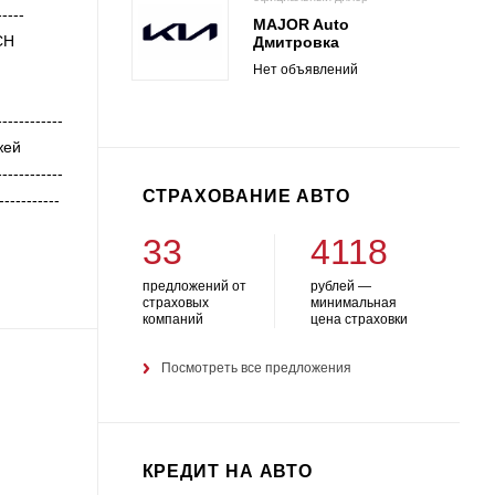
----
MAJOR Auto
CH
Дмитровка
Нет объявлений
---------
жей
----------
СТРАХОВАНИЕ АВТО
---------
33
4118
предложений от
рублей —
страховых
минимальная
компаний
цена страховки
Посмотреть все предложения
КРЕДИТ НА АВТО