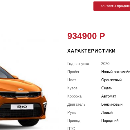
Контакты продав
934900 Р
ХАРАКТЕРИСТИКИ
Год выпуска
2020
Пробег
Новый автомоб
Цвет
Оранжевый
Кузов
Седан
Коробка
Автомат
Двигатель
Бензиновый
Руль
Левый
Привод
Передний
ПТС
---