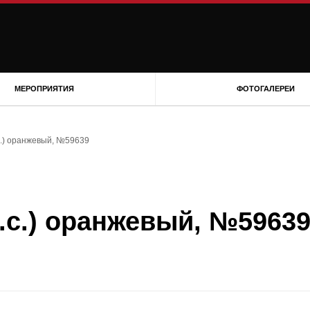
МЕРОПРИЯТИЯ
ФОТОГАЛЕРЕИ
л.с.) оранжевый, №59639
 л.с.) оранжевый, №5963