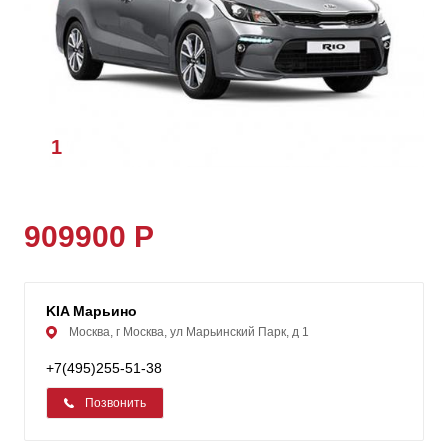
1
/
6
909900 Р
KIA Марьино
Москва, г Москва, ул Марьинский Парк, д 1
+7(495)255-51-38
Позвонить