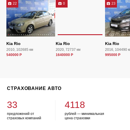
22
0
23
Kia Rio
Kia Rio
Kia Rio
2010, 102685 км
2020, 72737 км
2016, 104490 к
540000 Р
1640000 Р
995000 Р
СТРАХОВАНИЕ АВТО
33
4118
предложений от
рублей — минимальная
страховых компаний
цена страховки