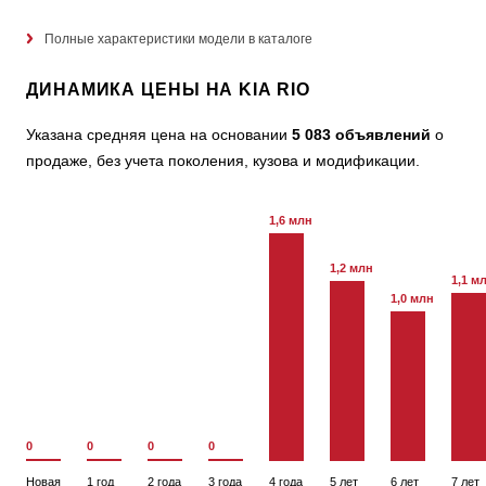
Полные характеристики модели в каталоге
ДИНАМИКА ЦЕНЫ НА KIA RIO
Указана средняя цена на основании
5 083 объявлений
о
продаже, без учета поколения, кузова и модификации.
1,6 млн
1,2 млн
1,1 м
1,0 млн
0
0
0
0
Новая
1 год
2 года
3 года
4 года
5 лет
6 лет
7 лет