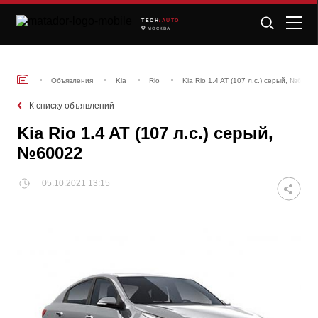
TECH
/AUTO
МОСКВА
Объявления
Kia
Rio
Kia Rio 1.4 AT (107 л.с.) серый, №6002
К списку объявлений
Kia Rio 1.4 AT (107 л.с.) серый,
№60022
05.10.2021 13:15