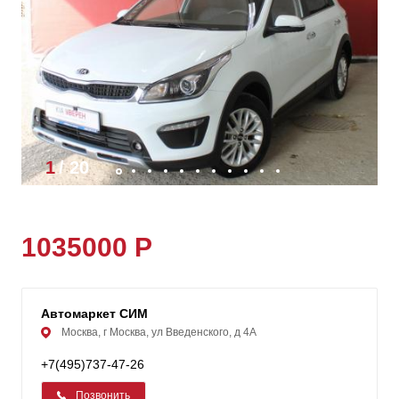
1
/
20
1035000 Р
Автомаркет СИМ
Москва, г Москва, ул Введенского, д 4А
+7(495)737-47-26
Позвонить