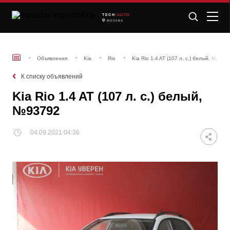
TECH
/AUTO
МОСКВА
Объявления
Kia
Rio
Kia Rio 1.4 AT (107 л. с.) белый, №937
К списку объявлений
Kia Rio 1.4 AT (107 л. с.) белый,
№93792
04.09.2021 04:36