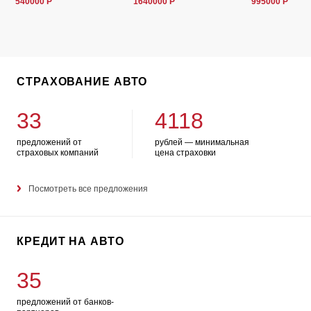
540000 Р
1640000 Р
995000 Р
СТРАХОВАНИЕ АВТО
33
4118
предложений от
рублей — минимальная
страховых компаний
цена страховки
Посмотреть все предложения
КРЕДИТ НА АВТО
35
предложений от банков-