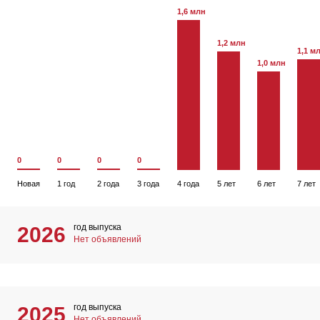
1,6 млн
1,2 млн
1,1 м
1,0 млн
0
0
0
0
Новая
1 год
2 года
3 года
4 года
5 лет
6 лет
7 лет
год выпуска
2026
Нет объявлений
год выпуска
2025
Нет объявлений