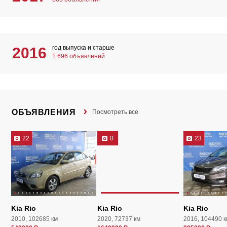
год выпуска и старше
2016
1 696 объявлений
ОБЪЯВЛЕНИЯ
Посмотреть все
22
0
23
Kia Rio
Kia Rio
Kia Rio
2010, 102685 км
2020, 72737 км
2016, 104490 к