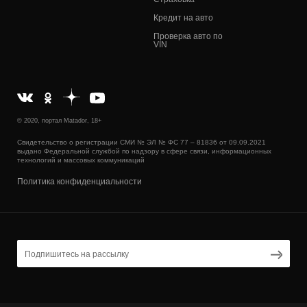
Кредит на авто
Проверка авто по
VIN
© 2020, портал Matador, 18+
Свидетельство о регистрации СМИ № ЭЛ № ФС 77 – 81836 от 09.09.2021
выдано Федеральной службой по надзору в сфере связи, информационных
технологий и массовых коммуникаций
Политика конфиденциальности