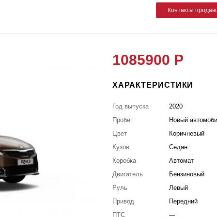
Контакты продав
1085900 Р
ХАРАКТЕРИСТИКИ
Год выпуска
2020
Пробег
Новый автомоб
Цвет
Коричневый
Кузов
Седан
Коробка
Автомат
Двигатель
Бензиновый
Руль
Левый
Привод
Передний
ПТС
---