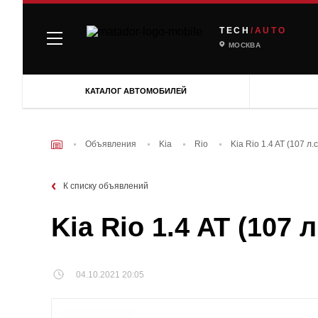
TECH
/AUTO
МОСКВА
КАТАЛОГ АВТОМОБИЛЕЙ
Объявления
Kia
Rio
Kia Rio 1.4 AT (107 л
К списку объявлений
Kia Rio 1.4 AT (107
04.10.2021 20:05