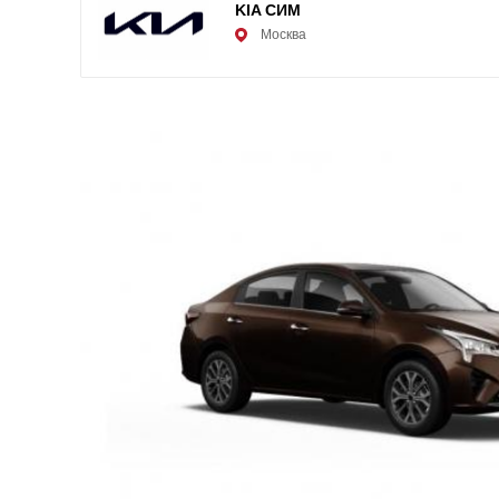
KIA СИМ
Москва