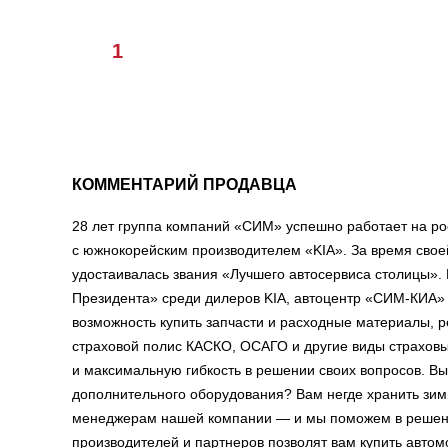
1
/
1
КОММЕНТАРИЙ ПРОДАВЦА
28 лет группа компаний «СИМ» успешно работает на ро
с южнокорейским производителем «KIA». За время сво
удостаивалась звания «Лучшего автосервиса столицы».
Президента» среди дилеров KIA, автоцентр «СИМ-КИА»
возможность купить запчасти и расходные материалы, 
страховой полис КАСКО, ОСАГО и другие виды страховы
и максимальную гибкость в решении своих вопросов. В
дополнительного оборудования? Вам негде хранить з
менеджерам нашей компании — и мы поможем в решени
производителей и партнеров позволят вам купить авто