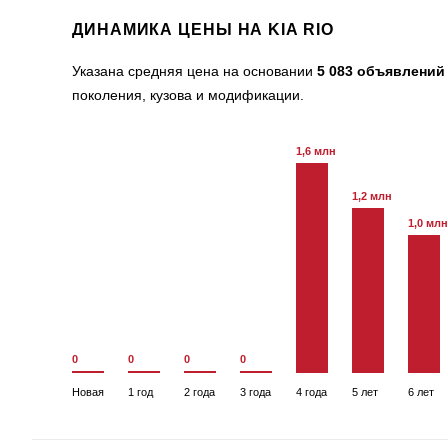
ДИНАМИКА ЦЕНЫ НА KIA RIO
Указана средняя цена на основании
5 083 объявлений
поколения, кузова и модификации.
1,6 млн
1,2 млн
1,0 млн
0
0
0
0
Новая
1 год
2 года
3 года
4 года
5 лет
6 лет