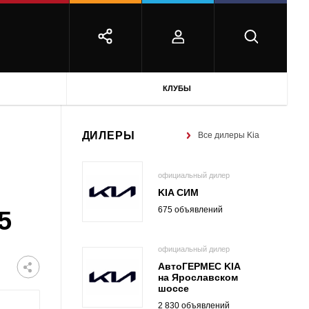
КЛУБЫ
ДИЛЕРЫ
Все дилеры Kia
официальный дилер
KIA СИМ
675 объявлений
5
официальный дилер
АвтоГЕРМЕС KIA
на Ярославском
шоссе
2 830 объявлений