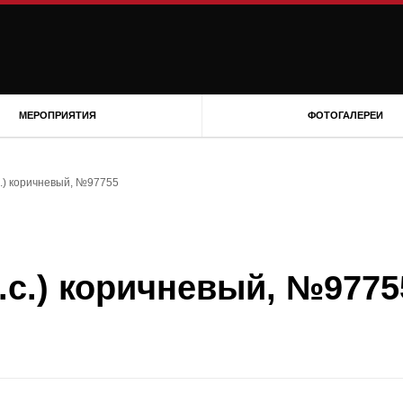
МЕРОПРИЯТИЯ
ФОТОГАЛЕРЕИ
.с.) коричневый, №97755
 л.с.) коричневый, №9775