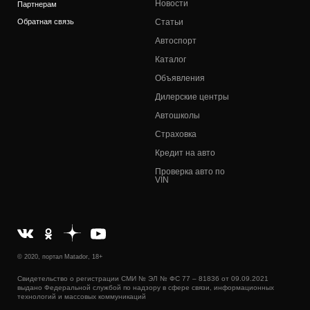
Новости
Партнерам
Обратная связь
Статьи
Автоспорт
Каталог
Объявления
Дилерские центры
Автошколы
Страховка
Кредит на авто
Проверка авто по
VIN
© 2020, портал Matador, 18+
Свидетельство о регистрации СМИ № ЭЛ № ФС 77 – 81836 от 09.09.2021
выдано Федеральной службой по надзору в сфере связи, информационных
технологий и массовых коммуникаций