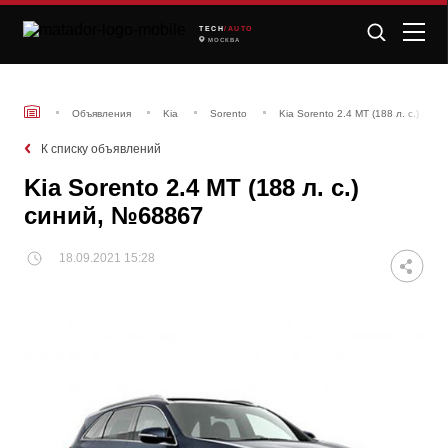
TECH
/AUTO
МОСКВА
Объявления
Kia
Sorento
Kia Sorento 2.4 MT (188 л. с.) си
К списку объявлений
Kia Sorento 2.4 MT (188 л. с.)
синий, №68867
18.09.2021 15:28