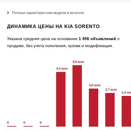
Полные характеристики модели в каталоге
ДИНАМИКА ЦЕНЫ НА KIA SORENTO
Указана средняя цена на основании
1 456 объявлений
о
продаже, без учета поколения, кузова и модификации.
4,9 млн
4,4 млн
3,0 млн
2,7 млн
2,4 м
0
0
0