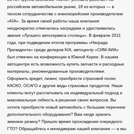
российском автомобильном рынке, 18 из которых — в
тесном сотрудничестве с южнокорейским производителем
«KIA». За время своей работы наша компания
неоднократно отмечалась наградами и удостаивалась
звания «Лучшего автосервиса столицы». В феврале 2011
года, при подведении итогов программы «Награда
Президента» среди дилеров KIA, автоцентр «СИМ-КИА»
был отмечен на конференции в Южной Корее. В нашем
автоцентре есть возможность купить запчасти и расходные
материалы, рекомендованные производителями.
Оформить кредит, лизинг, приобрести страховой полис
КАСКО, ОСАГО и другие виды страховых продуктов. Наши
клиенты могут рассчитывать на индивидуальный подход и
максимальную гибкость в решении своих вопросов. Вы
хотите приобрести новый автомобиль с большим перечнем
дополнительного оборудования? Вам негде хранить
зимнюю резину? Пришло время прохождения очередного
ГТО? Обращайтесь к менеджерам нашей компании — и мы