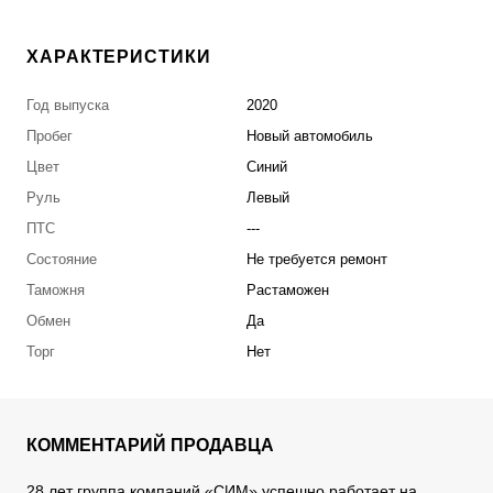
ХАРАКТЕРИСТИКИ
Год выпуска
2020
Пробег
Новый автомобиль
Цвет
Синий
Руль
Левый
ПТС
---
Состояние
Не требуется ремонт
Таможня
Растаможен
Обмен
Да
Торг
Нет
КОММЕНТАРИЙ ПРОДАВЦА
28 лет группа компаний «СИМ» успешно работает на