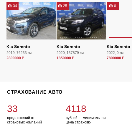
34
25
0
Kia Sorento
Kia Sorento
Kia Sorento
2019, 76233 км
2020, 137879 км
2022, 0 км
2800000 Р
1850000 Р
7800000 Р
СТРАХОВАНИЕ АВТО
33
4118
предложений от
рублей — минимальная
страховых компаний
цена страховки