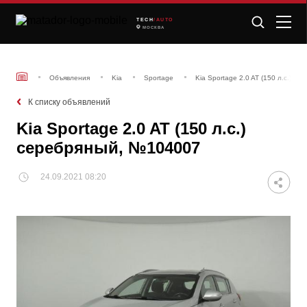
TECH
/AUTO
МОСКВА
Объявления
Kia
Sportage
Kia Sportage 2.0 AT (150 л.с.) 
К списку объявлений
Kia Sportage 2.0 AT (150 л.с.)
серебряный, №104007
24.09.2021 08:20