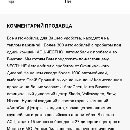
Торг
Нет
КОММЕНТАРИЙ ПРОДАВЦА
Все автомобили, для Вашего удобства, находятся на
теплом паркинге!!! Более 300 автомобилей с пробегом под
одной крышей! АСЦ/ЧЕСТНО. Автомобили с пробегом во
Внуково. Мы готовы Вам предложить по-настоящему
ЧЕСТНЫЕ Автомобили с пробегом от Официального
Дилера! На нашем складе более 1000 автомобилей,
выберите Свой! Срочный выкуп день-в-день! Комиссионная
продажа на Ваших условиях! АвтоСпецЦентр Внуково –
официальный дилерский центр Skoda, Volkswagen, Bmw,
Nissan, Hyundai входящий в состав группы компаний
«АвтоСпецЦентр» – холдинга, являющегося одним из
крупнейших игроков российского авторитейла. В состав
АСЦ входят 15 мировых брендов и 27 дилерских центров в
Москве и МО. Автомобиль прошел полную техническую