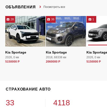
ОБЪЯВЛЕНИЯ
Посмотреть все
28
36
1
Kia Sportage
Kia Sportage
Kia Sportag
2026, 0 км
2018, 68338 км
2026, 0 км
5150000 Р
2060000 Р
5150000 Р
СТРАХОВАНИЕ АВТО
33
4118