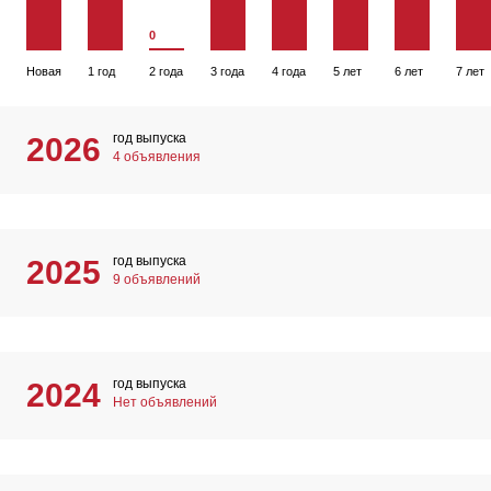
0
Новая
1 год
2 года
3 года
4 года
5 лет
6 лет
7 лет
год выпуска
2026
4 объявления
год выпуска
2025
9 объявлений
год выпуска
2024
Нет объявлений