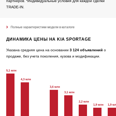
партнеров. *Индивидуальные условия для каждой сделки
TRADE-IN.
Полные характеристики модели в каталоге
ДИНАМИКА ЦЕНЫ НА KIA SPORTAGE
Указана средняя цена на основании
3 124 объявлений
о
продаже, без учета поколения, кузова и модификации.
5,1 млн
4,3 млн
3,6 млн
3,1 млн
2,2 млн
1,9 млн
1,9 м