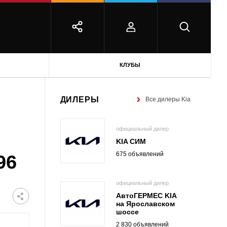
КЛУБЫ
ДИЛЕРЫ
Все дилеры Kia
официальный дилер
KIA СИМ
675 объявлений
96
официальный дилер
АвтоГЕРМЕС KIA
на Ярославском
шоссе
2 830 объявлений