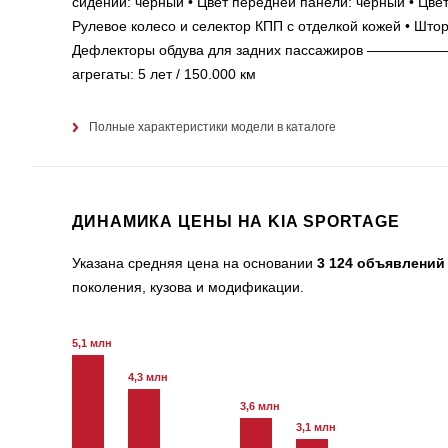
сидений: черный • Цвет передней панели: черный • Цвет
Рулевое колесо и селектор КПП с отделкой кожей • Штор
Дефлекторы обдува для задних пассажиров ————
агрегаты: 5 лет / 150.000 км
Полные характеристики модели в каталоге
ДИНАМИКА ЦЕНЫ НА KIA SPORTAGE
Указана средняя цена на основании
3 124 объявлений
поколения, кузова и модификации.
5,1 млн
4,3 млн
3,6 млн
3,1 млн