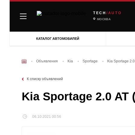
TECH
/AUTO
МОСКВА
КАТАЛОГ АВТОМОБИЛЕЙ
Объявления
Kia
Sportage
Kia Sportage 2.
К списку объявлений
Kia Sportage 2.0 AT
06.10.2021 00:56