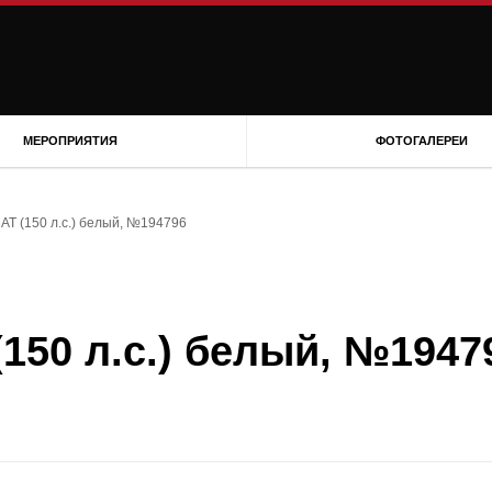
МЕРОПРИЯТИЯ
ФОТОГАЛЕРЕИ
0 AT (150 л.с.) белый, №194796
 (150 л.с.) белый, №1947