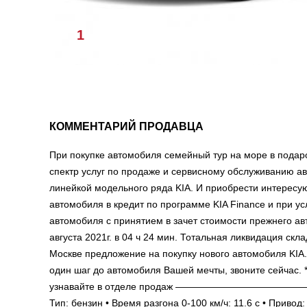
1
/
1
КОММЕНТАРИЙ ПРОДАВЦА
При покупке автомобиля семейный тур на море в пода
спектр услуг по продаже и сервисному обслуживанию а
линейкой модельного ряда KIA. И приобрести интересу
автомобиля в кредит по программе KIA Finance и при у
автомобиля с принятием в зачет стоимости прежнего ав
августа 2021г. в 04 ч 24 мин. Тотальная ликвидация ск
Москве предложение на покупку нового автомобиля KIA.
один шаг до автомобиля Вашей мечты, звоните сейчас. 
узнавайте в отделе продаж ——————————————
Тип: бензин • Время разгона 0-100 км/ч: 11.6 c • При