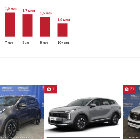
1,9 млн
1,7 млн
1,5 млн
1,0 млн
7 лет
8 лет
9 лет
10+ лет
1
21