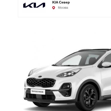
KIA Север
Москва