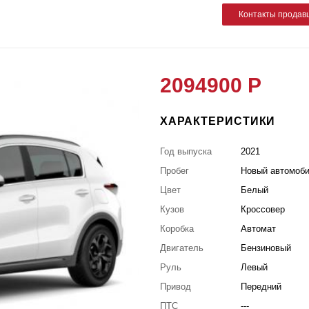
Контакты продав
2094900 Р
ХАРАКТЕРИСТИКИ
Год выпуска
2021
Пробег
Новый автомоб
Цвет
Белый
Кузов
Кроссовер
Коробка
Автомат
Двигатель
Бензиновый
Руль
Левый
Привод
Передний
ПТС
---