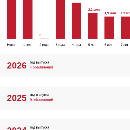
2,2 млн
1,9 млн
1,9 м
0
Новая
1 год
2 года
3 года
4 года
5 лет
6 лет
7 лет
год выпуска
2026
4 объявления
год выпуска
2025
9 объявлений
год выпуска