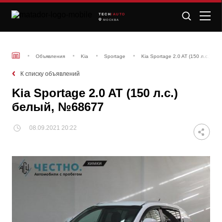
TECH
/AUTO
МОСКВА
Объявления
Kia
Sportage
Kia Sportage 2.0 AT (150 л.с.) б
К списку объявлений
Kia Sportage 2.0 AT (150 л.с.)
белый, №68677
08.09.2021 20:22