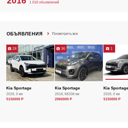
2016
1 016 объявлений
ОБЪЯВЛЕНИЯ
Посмотреть все
28
36
1
Kia Sportage
Kia Sportage
Kia Sportag
2026, 0 км
2018, 68338 км
2026, 0 км
5150000 Р
2060000 Р
5150000 Р