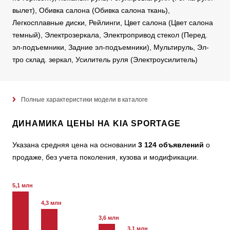
вылет), Обивка салона (Обивка салона ткань),
Легкосплавные диски, Рейлинги, Цвет салона (Цвет салона
темный), Электрозеркала, Электропривод стекол (Перед.
эл-подъемники, Задние эл-подъемники), Мультируль, Эл-
тро склад. зеркал, Усилитель руля (Электроусилитель)
Полные характеристики модели в каталоге
ДИНАМИКА ЦЕНЫ НА KIA SPORTAGE
Указана средняя цена на основании
3 124 объявлений
о
продаже, без учета поколения, кузова и модификации.
5,1 млн
4,3 млн
3,6 млн
3,1 млн