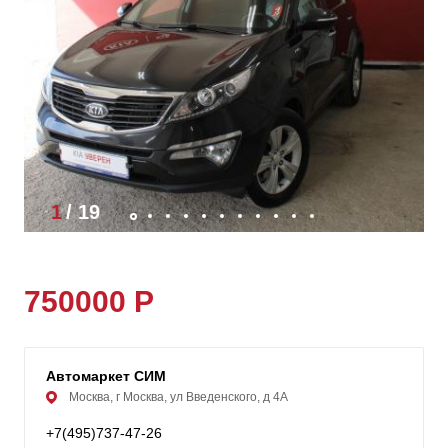
1
/
19
750000 Р
Автомаркет СИМ
Москва, г Москва, ул Введенского, д 4А
+7(495)737-47-26