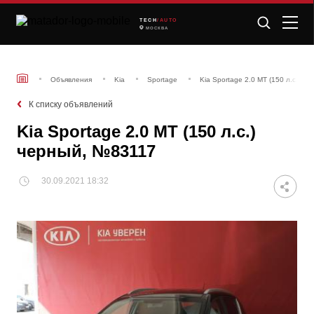
TECH
/AUTO
МОСКВА
Объявления
Kia
Sportage
Kia Sportage 2.0 MT (150 л.с.) ч
К списку объявлений
Kia Sportage 2.0 MT (150 л.с.)
черный, №83117
30.09.2021 18:32