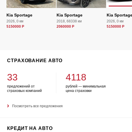
Kia Sportage
Kia Sportage
Kia Sportag
2026, 0 км
2018, 68338 км
2026, 0 км
5150000 Р
2060000 Р
5150000 Р
СТРАХОВАНИЕ АВТО
33
4118
предложений от
рублей — минимальная
страховых компаний
цена страховки
Посмотреть все предложения
КРЕДИТ НА АВТО