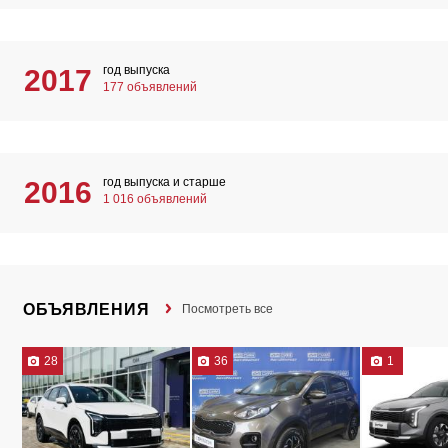
год выпуска
2017
177 объявлений
год выпуска и старше
2016
1 016 объявлений
ОБЪЯВЛЕНИЯ
Посмотреть все
28
36
1