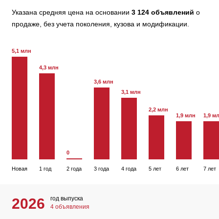
Указана средняя цена на основании
3 124 объявлений
о
продаже, без учета поколения, кузова и модификации.
5,1 млн
4,3 млн
3,6 млн
3,1 млн
2,2 млн
1,9 млн
1,9 м
0
Новая
1 год
2 года
3 года
4 года
5 лет
6 лет
7 лет
год выпуска
2026
4 объявления