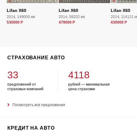
Lifan X60
Lifan X60
Lifan X60
2014, 149000 км
2014, 58202 км
2014, 114121 к
530000 Р
479000 Р
430000 Р
СТРАХОВАНИЕ АВТО
33
4118
предложений от
рублей — минимальная
страховых компаний
цена страховки
Посмотреть все предложения
КРЕДИТ НА АВТО