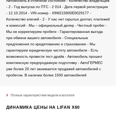
Автомобиль в отличном состоянии - Количество владельцев
- 2 - Год выпуска по ПТС - 2 014 - Дата первой регистрации
- 12.10.2014 - VIN номер - X9W215800E0029177 -
Количество ключей - 2 - У нас нет скрытых доплат, платежей
и комиссий - Мы – официальный дилер - Честный пробег -
Мы не корректируем пробеги - Гарантированная выгода
при обмене вашего автомобиля - Специальные
предложения по кредитованию и страхованию - Мы
гарантируем юридическую чистоту автомобиля - Есть
возможность провести тест-драйв - Автомобиль прошел
комплексную предпродажную подготовку - АвтоГЕРМЕС
уже более 20 лет занимается продажей автомобилей с
пробегом. В наличии более 1500 автомобилей
Полные характеристики модели в каталоге
ДИНАМИКА ЦЕНЫ НА LIFAN X60