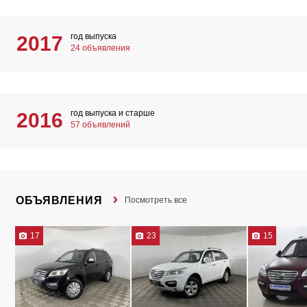
год выпуска
2017
24 объявления
год выпуска и старше
2016
57 объявлений
ОБЪЯВЛЕНИЯ
Посмотреть все
17
23
15