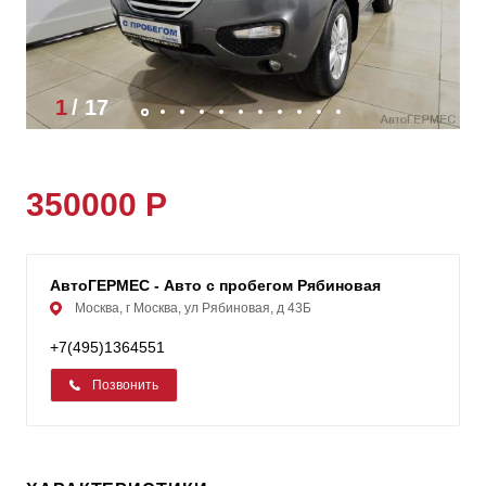
1
/
17
350000 Р
АвтоГЕРМЕС - Авто с пробегом Рябиновая
Москва, г Москва, ул Рябиновая, д 43Б
+7(495)1364551
Позвонить