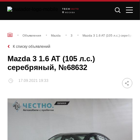
TECH
/AUTO
МОСКВА
Объявления
Mazda
3
Mazda 3 1.6 AT (105 л.с.) серебряны
К списку объявлений
Mazda 3 1.6 AT (105 л.с.)
серебряный, №68632
17.09.2021 19:33