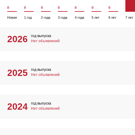
0
0
0
0
0
0
0
Новая
1 год
2 года
3 года
4 года
5 лет
6 лет
7 лет
год выпуска
2026
Нет объявлений
год выпуска
2025
Нет объявлений
год выпуска
2024
Нет объявлений