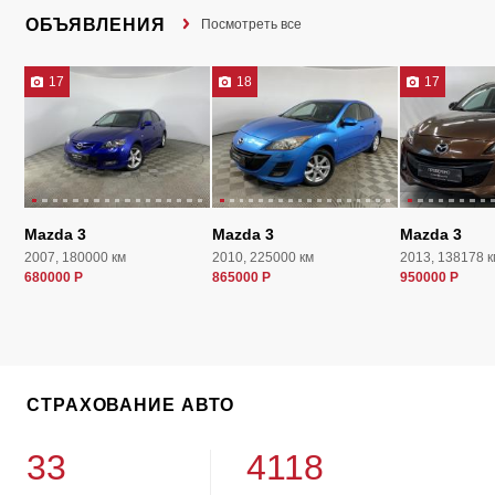
ОБЪЯВЛЕНИЯ
Посмотреть все
17
18
17
Mazda 3
Mazda 3
Mazda 3
2007, 180000 км
2010, 225000 км
2013, 138178 к
680000 Р
865000 Р
950000 Р
СТРАХОВАНИЕ АВТО
33
4118