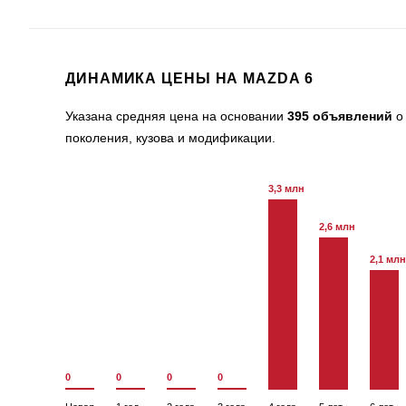
ДИНАМИКА ЦЕНЫ НА MAZDA 6
Указана средняя цена на основании
395 объявлений
о 
поколения, кузова и модификации.
3,3 млн
2,6 млн
2,1 млн
0
0
0
0