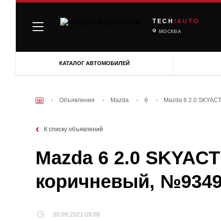
TECH
/AUTO
МОСКВА
КАТАЛОГ АВТОМОБИЛЕЙ
Объявления
Mazda
6
Mazda 6 2.0 SKYACTI
К списку объявлений
Mazda 6 2.0 SKYACTI
коричневый, №934
30.09.2021 09:08