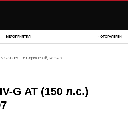
МЕРОПРИЯТИЯ
ФОТОГАЛЕРЕИ
V-G AT (150 л.с.) коричневый, №93497
V-G AT (150 л.с.)
97