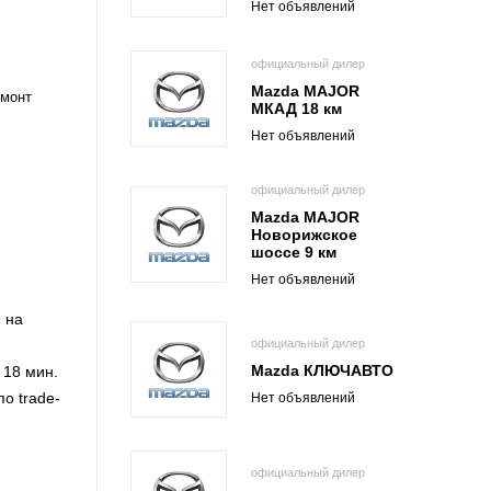
Нет объявлений
официальный дилер
Mazda MAJOR
емонт
МКАД 18 км
Нет объявлений
официальный дилер
Mazda MAJOR
Новорижское
шоссе 9 км
Нет объявлений
 на
официальный дилер
Mazda КЛЮЧАВТО
 18 мин.
о trade-
Нет объявлений
официальный дилер