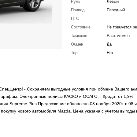
Руль
Левый
Привод
Передний
ПТС
---
Состояние
Не требуется р
Таможня
Растаможен
Обмен
Да
Торг
Нет
СпецЦентр! - Сохраняем выгодные условия при обмене Вашего а/м
тарифам. Электронные полисы КАСКО и ОСАГО; - Кредит от 1,9%.
ация Supreme Plus Предложение обновлено 03 ноября 2020г. в 08 ч
покупку нового автомобиля Mazda. Цена указана с учетом выгоды п