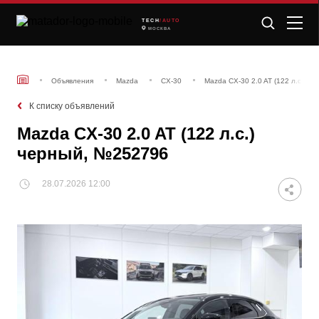
TECH
/AUTO
МОСКВА
Объявления
Mazda
CX-30
Mazda CX-30 2.0 AT (122 л.с.) 
К списку объявлений
Mazda CX-30 2.0 AT (122 л.с.)
черный, №252796
28.07.2026 12:00