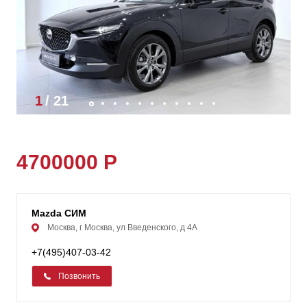
1
/
21
4700000 Р
Mazda СИМ
Москва, г Москва, ул Введенского, д 4А
+7(495)407-03-42
Позвонить