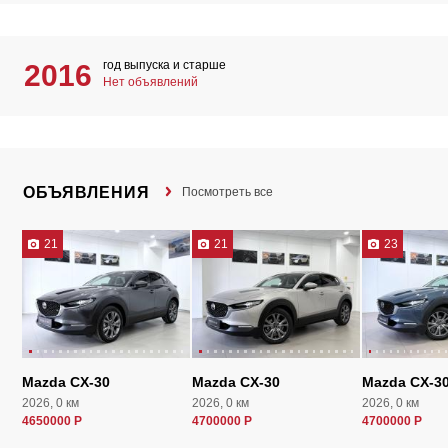
год выпуска и старше
2016
Нет объявлений
ОБЪЯВЛЕНИЯ
Посмотреть все
21
21
23
Mazda CX-30
Mazda CX-30
Mazda CX-3
2026, 0 км
2026, 0 км
2026, 0 км
4650000 Р
4700000 Р
4700000 Р