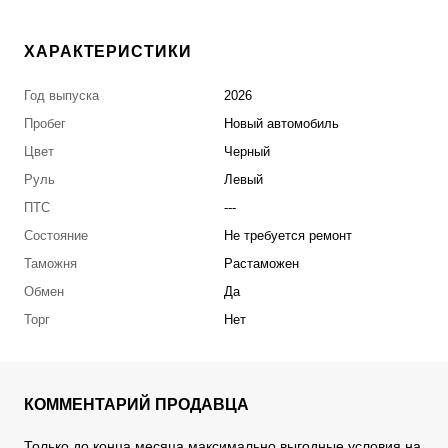
ХАРАКТЕРИСТИКИ
Год выпуска
2026
Пробег
Новый автомобиль
Цвет
Черный
Руль
Левый
ПТС
---
Состояние
Не требуется ремонт
Таможня
Растаможен
Обмен
Да
Торг
Нет
КОММЕНТАРИЙ ПРОДАВЦА
Только до конца месяца максимально выгодные условия на