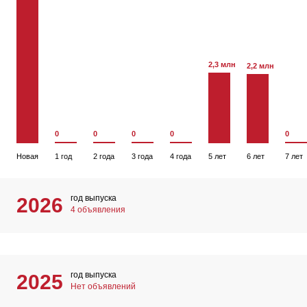
2,3 млн
2,2 млн
0
0
0
0
0
Новая
1 год
2 года
3 года
4 года
5 лет
6 лет
7 лет
год выпуска
2026
4 объявления
год выпуска
2025
Нет объявлений