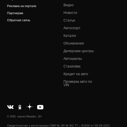
Видео
Реклама на портале
Новости
Партнерам
Обратная связь
Статьи
Автоспорт
Каталог
Объявления
Дилерские центры
Автошколы
Страховка
Кредит на авто
Проверка авто по
VIN
© 2020, портал Matador, 18+
Свидетельство о регистрации СМИ № ЭЛ № ФС 77 – 81836 от 09.09.2021