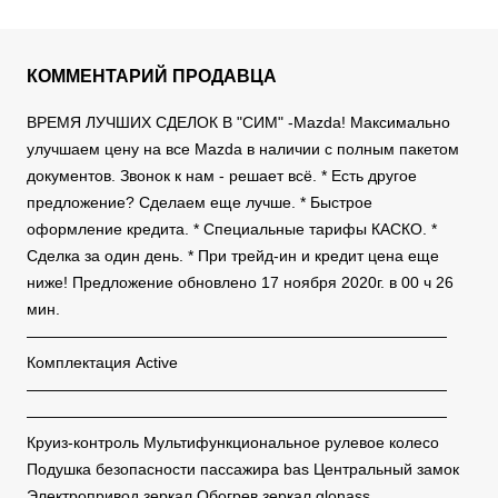
КОММЕНТАРИЙ ПРОДАВЦА
ВРЕМЯ ЛУЧШИХ СДЕЛОК В "СИМ" -Mazda! Максимально
улучшаем цену на все Mazda в наличии с полным пакетом
документов. Звонок к нам - решает всё. * Есть другое
предложение? Сделаем еще лучше. * Быстрое
оформление кредита. * Специальные тарифы КАСКО. *
Сделка за один день. * При трейд-ин и кредит цена еще
ниже! Предложение обновлено 17 ноября 2020г. в 00 ч 26
мин.
———————————————————————————
Комплектация Active
———————————————————————————
———————————————————————————
Круиз-контроль Мультифункциональное рулевое колесо
Подушка безопасности пассажира bas Центральный замок
Электропривод зеркал Обогрев зеркал glonass