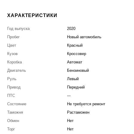
ХАРАКТЕРИСТИКИ
Год выпуска
2020
Пробег
Новый автомобиль
Цвет
Красный
Кузов
Кроссовер
Коробка
Автомат
Двигатель
Бензиновый
Руль
Левый
Привод
Передний
ПТС
---
Состояние
Не требуется ремонт
Таможня
Растаможен
Обмен
Нет
Торг
Нет