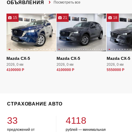
ОБЪЯВЛЕНИЯ
Посмотреть все
15
21
18
Mazda CX-5
Mazda CX-5
Mazda CX-5
2026, 0 км
2026, 0 км
2026, 0 км
4100000 Р
4100000 Р
5550000 Р
СТРАХОВАНИЕ АВТО
33
4118
предложений от
рублей — минимальная