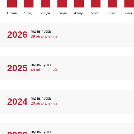
Новая
1 год
2 года
3 года
4 года
5 лет
6 лет
7 лет
год выпуска
2026
39 объявлений
год выпуска
2025
49 объявлений
год выпуска
2024
20 объявлений
год выпуска