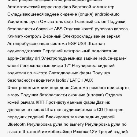
Автоматический корректор фар Бортовой компьютер
Складывающееся заднее сидение (опция) android-auto
Усилитель руля Омыватель фар Тканевый салон Подушки
безопасности боковые ABS Отделка кожей рулевого колеса
Климат-контроль 2-зонный Электроскладывание зеркал
Антипробуксовочная система ESP USB Штатная
аудиоподготовка Передний центральный подлокотник
apple-carplay drl Электроподъемники задние reduce-spare-
wheel Легкосплавные диски 17" Регулировка сидений
водителя по высоте Светодиодные фары Подушка
безопасности водителя Isofix / LATCH AUX
Электроподъемники передние Система помощи при старте
в гору Подушки безопасности оконные (шторки) Отделка
кожей рычага КПП Противотуманные фары Датчик
давления в шинах Штатная аудиосистема с CD Подогрев
передних сидений Блокировка замков задних дверей
Bluetooth Регулировка руля по вылету Регулировка руля по
высоте Штатный иммобилайзер Розетка 12V Третий задний