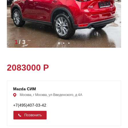
1
/
3
2083000 Р
Mazda СИМ
Москва, г Москва, ул Введенского, д 4А
+7(495)407-03-42
Позвонить