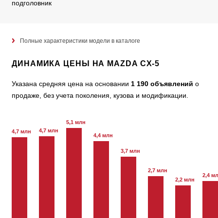
подголовник
Полные характеристики модели в каталоге
ДИНАМИКА ЦЕНЫ НА MAZDA CX-5
Указана средняя цена на основании
1 190 объявлений
о
продаже, без учета поколения, кузова и модификации.
5,1 млн
4,7 млн
4,7 млн
4,4 млн
3,7 млн
2,7 млн
2,4 м
2,2 млн