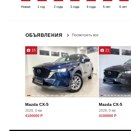
Новая
1 год
2 года
3 года
4 года
5 лет
6 лет
ОБЪЯВЛЕНИЯ
Посмотреть все
15
21
Mazda CX-5
Mazda CX-5
2026, 0 км
2026, 0 км
4100000 Р
4100000 Р