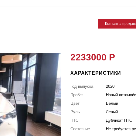
Контакты продав
2233000 Р
ХАРАКТЕРИСТИКИ
Год выпуска
2020
Пробег
Новый автомоб
Цвет
Белый
Руль
Левый
ПТС
Дубликат ПТС
Состояние
Не требуется р