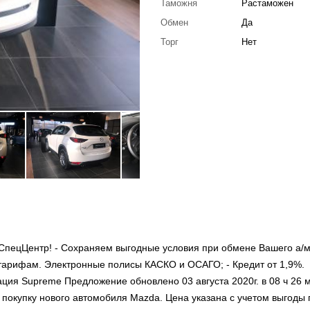
Таможня
Растаможен
Обмен
Да
Торг
Нет
СпецЦентр! - Сохраняем выгодные условия при обмене Вашего а/м
тарифам. Электронные полисы КАСКО и ОСАГО; - Кредит от 1,9%.
ация Supreme Предложение обновлено 03 августа 2020г. в 08 ч 26 
покупку нового автомобиля Mazda. Цена указана с учетом выгоды п