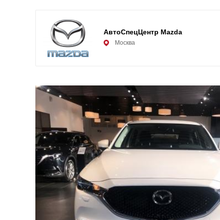
АвтоСпецЦентр Mazda
Москва