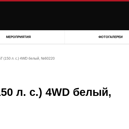
МЕРОПРИЯТИЯ
ФОТОГАЛЕРЕИ
AT (150 л. с.) 4WD белый, №60220
150 л. с.) 4WD белый,