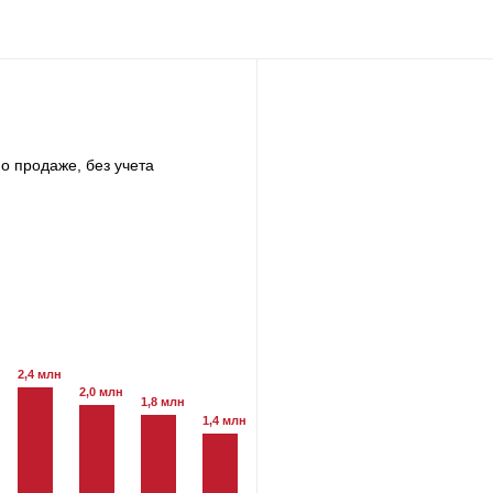
о продаже, без учета
2,4 млн
2,0 млн
1,8 млн
1,4 млн