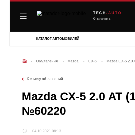
TECH
/AUTO
МОСКВА
КАТАЛОГ АВТОМОБИЛЕЙ
Объявления
Mazda
CX-5
Mazda CX-5 2.0 
К списку объявлений
Mazda CX-5 2.0 AT (
№60220
04.10.2021 08:13