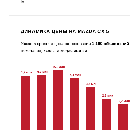
in
ДИНАМИКА ЦЕНЫ НА MAZDA CX-5
Указана средняя цена на основании
1 190 объявлений
поколения, кузова и модификации.
5,1 млн
4,7 млн
4,7 млн
4,4 млн
3,7 млн
2,7 млн
2,2 млн