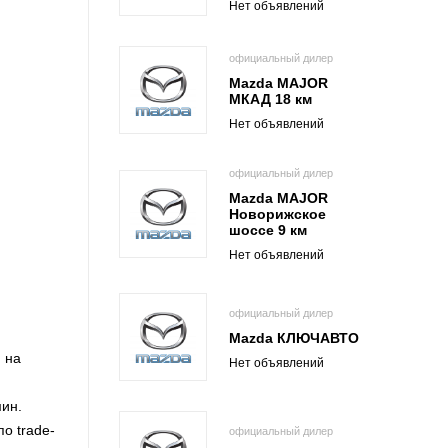
Нет объявлений
официальный дилер
Mazda MAJOR
МКАД 18 км
Нет объявлений
официальный дилер
Mazda MAJOR
Новорижское
шоссе 9 км
Нет объявлений
официальный дилер
Mazda КЛЮЧАВТО
 на
Нет объявлений
мин.
о trade-
официальный дилер