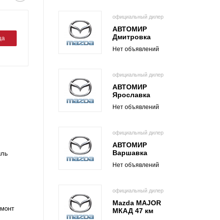
официальный дилер
АВТОМИР
Дмитровка
ца
Нет объявлений
официальный дилер
АВТОМИР
Ярославка
Нет объявлений
официальный дилер
АВТОМИР
Варшавка
иль
Нет объявлений
официальный дилер
Mazda MAJOR
емонт
МКАД 47 км