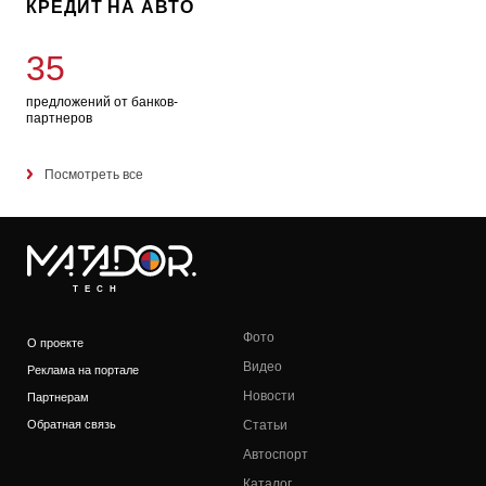
КРЕДИТ НА АВТО
35
предложений от банков-
партнеров
Посмотреть все
TECH
Фото
О проекте
Видео
Реклама на портале
Новости
Партнерам
Обратная связь
Статьи
Автоспорт
Каталог