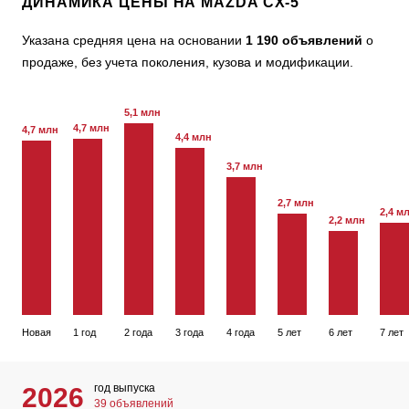
ДИНАМИКА ЦЕНЫ НА MAZDA CX-5
Указана средняя цена на основании
1 190 объявлений
о
продаже, без учета поколения, кузова и модификации.
5,1 млн
4,7 млн
4,7 млн
4,4 млн
3,7 млн
2,7 млн
2,4 м
2,2 млн
Новая
1 год
2 года
3 года
4 года
5 лет
6 лет
7 лет
год выпуска
2026
39 объявлений