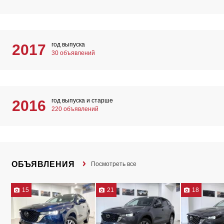
год выпуска
2017
30 объявлений
год выпуска и старше
2016
220 объявлений
ОБЪЯВЛЕНИЯ
Посмотреть все
15
21
18