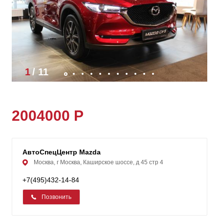
1
/
11
2004000 Р
АвтоСпецЦентр Mazda
Москва, г Москва, Каширское шоссе, д 45 стр 4
+7(495)432-14-84
Позвонить