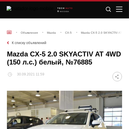
TECH
/AUTO
МОСКВА
Объявления
Mazda
CX-5
Mazda CX-5 2.0 SKYACTIV AT 4WD 
К списку объявлений
Mazda CX-5 2.0 SKYACTIV AT 4WD
(150 л.с.) белый, №76885
30.09.2021 11:59