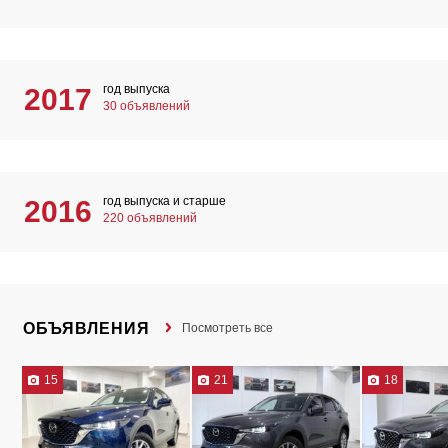
год выпуска
2017
30 объявлений
год выпуска и старше
2016
220 объявлений
ОБЪЯВЛЕНИЯ
Посмотреть все
15
21
18