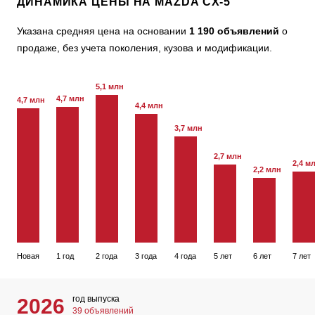
ДИНАМИКА ЦЕНЫ НА MAZDA CX-5
Указана средняя цена на основании
1 190 объявлений
о
продаже, без учета поколения, кузова и модификации.
5,1 млн
4,7 млн
4,7 млн
4,4 млн
3,7 млн
2,7 млн
2,4 м
2,2 млн
Новая
1 год
2 года
3 года
4 года
5 лет
6 лет
7 лет
год выпуска
2026
39 объявлений