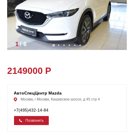
1
/
6
2149000 Р
АвтоСпецЦентр Mazda
Москва, г Москва, Каширское шоссе, д 45 стр 4
+7(495)432-14-84
Позвонить