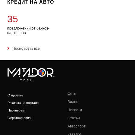
КРЕДИТ НА АВТО
35
предложений от банков-
партнеров
Посмотреть все
TECH
Фото
О проекте
Видео
Реклама на портале
Новости
Партнерам
Обратная связь
Статьи
Автоспорт
Каталог