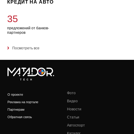
КРЕДИТ НА АВТО
35
предложений от банков-
партнеров
Посмотреть все
TECH
Фото
О проекте
Видео
Реклама на портале
Новости
Партнерам
Обратная связь
Статьи
Автоспорт
Каталог