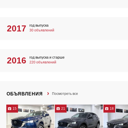
год выпуска
2017
30 объявлений
год выпуска и старше
2016
220 объявлений
ОБЪЯВЛЕНИЯ
Посмотреть все
15
21
18