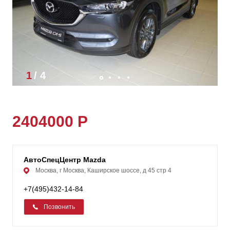
1
/
4
2404000 Р
АвтоСпецЦентр Mazda
Москва, г Москва, Каширское шоссе, д 45 стр 4
+7(495)432-14-84
Позвонить