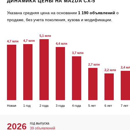
ДИНАМИКА ЦЕНЫ НА MAZDA CX-5
Указана средняя цена на основании
1 190 объявлений
о
продаже, без учета поколения, кузова и модификации.
5,1 млн
4,7 млн
4,7 млн
4,4 млн
3,7 млн
2,7 млн
2,4 м
2,2 млн
Новая
1 год
2 года
3 года
4 года
5 лет
6 лет
7 лет
год выпуска
2026
39 объявлений