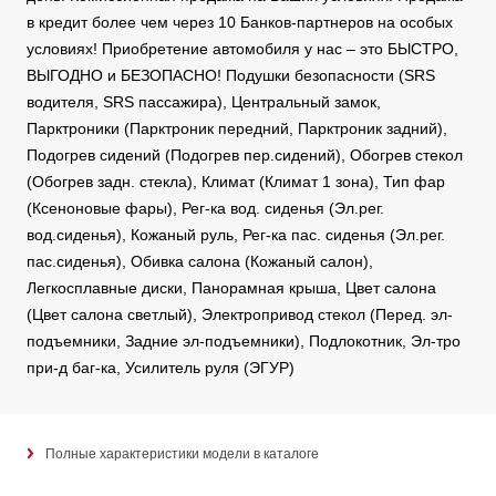
в кредит более чем через 10 Банков-партнеров на особых
условиях! Приобретение автомобиля у нас – это БЫСТРО,
ВЫГОДНО и БЕЗОПАСНО! Подушки безопасности (SRS
водителя, SRS пассажира), Центральный замок,
Парктроники (Парктроник передний, Парктроник задний),
Подогрев сидений (Подогрев пер.сидений), Обогрев стекол
(Обогрев задн. стекла), Климат (Климат 1 зона), Тип фар
(Ксеноновые фары), Рег-ка вод. сиденья (Эл.рег.
вод.сиденья), Кожаный руль, Рег-ка пас. сиденья (Эл.рег.
пас.сиденья), Обивка салона (Кожаный салон),
Легкосплавные диски, Панорамная крыша, Цвет салона
(Цвет салона светлый), Электропривод стекол (Перед. эл-
подъемники, Задние эл-подъемники), Подлокотник, Эл-тро
при-д баг-ка, Усилитель руля (ЭГУР)
Полные характеристики модели в каталоге