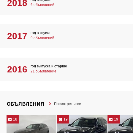
2018
6 объявлений
год выпуска
2017
9 объявлений
год выпуска и старше
2016
21 объявление
ОБЪЯВЛЕНИЯ
Посмотреть все
18
19
19