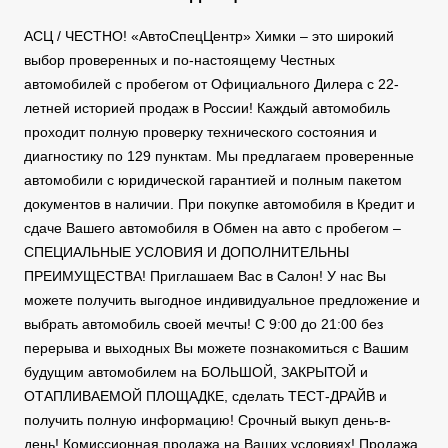
АСЦ / ЧЕСТНО! «АвтоСпецЦентр» Химки – это широкий
выбор проверенных и по-настоящему Честных
автомобилей с пробегом от Официального Дилера с 22-
летней историей продаж в России! Каждый автомобиль
проходит полную проверку технического состояния и
диагностику по 129 пунктам. Мы предлагаем проверенные
автомобили с юридической гарантией и полным пакетом
документов в наличии. При покупке автомобиля в Кредит и
сдаче Вашего автомобиля в Обмен на авто с пробегом –
СПЕЦИАЛЬНЫЕ УСЛОВИЯ И ДОПОЛНИТЕЛЬНЫ
ПРЕИМУЩЕСТВА! Приглашаем Вас в Салон! У нас Вы
можете получить выгодное индивидуальное предложение и
выбрать автомобиль своей мечты! С 9:00 до 21:00 без
перерыва и выходных Вы можете познакомиться с Вашим
будущим автомобилем на БОЛЬШОЙ, ЗАКРЫТОЙ и
ОТАПЛИВАЕМОЙ ПЛОЩАДКЕ, сделать ТЕСТ-ДРАЙВ и
получить полную информацию! Срочный выкуп день-в-
день! Комиссионная продажа на Ваших условиях! Продажа