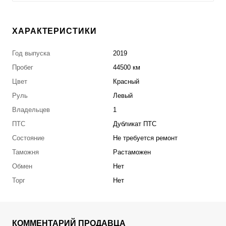
ХАРАКТЕРИСТИКИ
Год выпуска
2019
Пробег
44500 км
Цвет
Красный
Руль
Левый
Владельцев
1
ПТС
Дубликат ПТС
Состояние
Не требуется ремонт
Таможня
Растаможен
Обмен
Нет
Торг
Нет
КОММЕНТАРИЙ ПРОДАВЦА