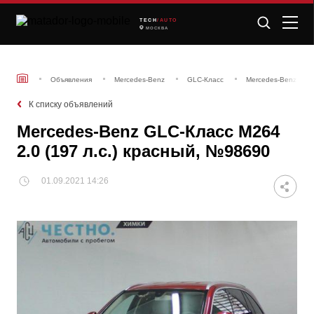
TECH
/AUTO
МОСКВА
Объявления
Mercedes-Benz
GLC-Класс
Mercedes-Benz GLC-
К списку объявлений
Mercedes-Benz GLC-Класс M264
2.0 (197 л.с.) красный, №98690
01.09.2021 14:26