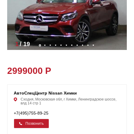
1
/
19
2999000 Р
АвтоСпецЦентр Nissan Химки
Сходня, Московская обл, г Химки, Ленинградское шоссе,
влд 14 стр 1
+7(495)755-89-25
Позвонить