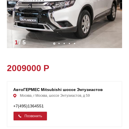
1
/
5
2009000 Р
АвтоГЕРМЕС Mitsubishi шоссе Энтузиастов
Москва, г Москва, шоссе Энтузиастов, д 59
+7(495)1364551
Позвонить