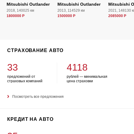
Mitsubishi Outlander
Mitsubishi Outlander
Mitsubishi 
2018, 140025 км
2013, 114529 км
2021, 148130 к
1800000 Р
1500000 Р
2085000 Р
СТРАХОВАНИЕ АВТО
33
4118
предложений от
рублей — минимальная
страховых компаний
цена страховки
Посмотреть все предложения
КРЕДИТ НА АВТО