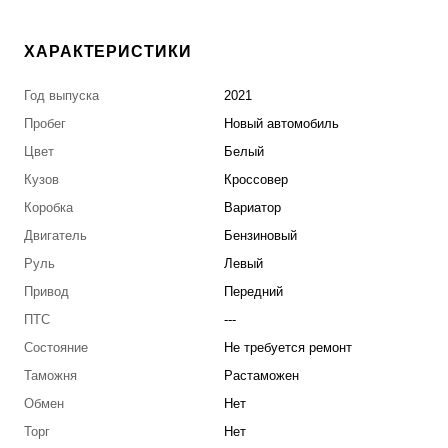
ХАРАКТЕРИСТИКИ
Год выпуска
2021
Пробег
Новый автомобиль
Цвет
Белый
Кузов
Кроссовер
Коробка
Вариатор
Двигатель
Бензиновый
Руль
Левый
Привод
Передний
ПТС
---
Состояние
Не требуется ремонт
Таможня
Растаможен
Обмен
Нет
Торг
Нет