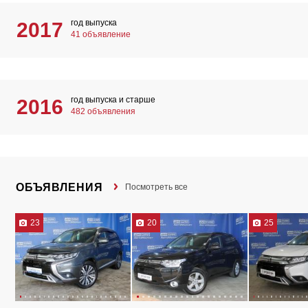
год выпуска
2017
41 объявление
год выпуска и старше
2016
482 объявления
ОБЪЯВЛЕНИЯ
Посмотреть все
23
20
25