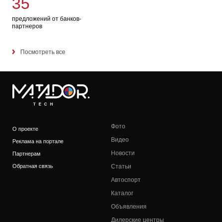
35
предложений от банков-
партнеров
Посмотреть все
TECH
Фото
О проекте
Видео
Реклама на портале
Новости
Партнерам
Обратная связь
Статьи
Автоспорт
Каталог
Объявления
Дилерские центры