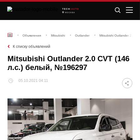
TECH
/AUTO
МОСКВА
Объявления
Mitsubishi
Outlander
Mitsubishi Outlander 2.0 C
К списку объявлений
Mitsubishi Outlander 2.0 CVT (146
л.с.) белый, №196297
05.10.2021 04:11