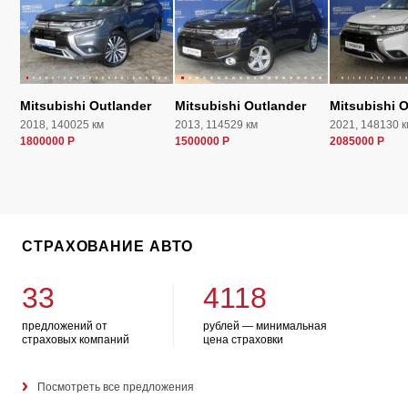
Mitsubishi Outlander
Mitsubishi Outlander
Mitsubishi 
2018, 140025 км
2013, 114529 км
2021, 148130 к
1800000 Р
1500000 Р
2085000 Р
СТРАХОВАНИЕ АВТО
33
4118
предложений от
рублей — минимальная
страховых компаний
цена страховки
Посмотреть все предложения