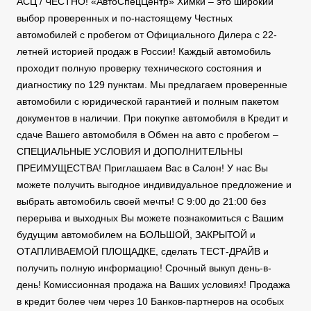
АСЦ / ЧЕСТНО! «АвтоСпецЦентр» Химки – это широкий
выбор проверенных и по-настоящему Честных
автомобилей с пробегом от Официального Дилера с 22-
летней историей продаж в России! Каждый автомобиль
проходит полную проверку технического состояния и
диагностику по 129 пунктам. Мы предлагаем проверенные
автомобили с юридической гарантией и полным пакетом
документов в наличии. При покупке автомобиля в Кредит и
сдаче Вашего автомобиля в Обмен на авто с пробегом –
СПЕЦИАЛЬНЫЕ УСЛОВИЯ И ДОПОЛНИТЕЛЬНЫ
ПРЕИМУЩЕСТВА! Приглашаем Вас в Салон! У нас Вы
можете получить выгодное индивидуальное предложение и
выбрать автомобиль своей мечты! С 9:00 до 21:00 без
перерыва и выходных Вы можете познакомиться с Вашим
будущим автомобилем на БОЛЬШОЙ, ЗАКРЫТОЙ и
ОТАПЛИВАЕМОЙ ПЛОЩАДКЕ, сделать ТЕСТ-ДРАЙВ и
получить полную информацию! Срочный выкуп день-в-
день! Комиссионная продажа на Ваших условиях! Продажа
в кредит более чем через 10 Банков-партнеров на особых