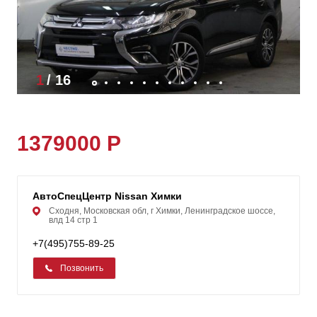
1
/
16
1379000 Р
АвтоСпецЦентр Nissan Химки
Сходня, Московская обл, г Химки, Ленинградское шоссе,
влд 14 стр 1
+7(495)755-89-25
Позвонить