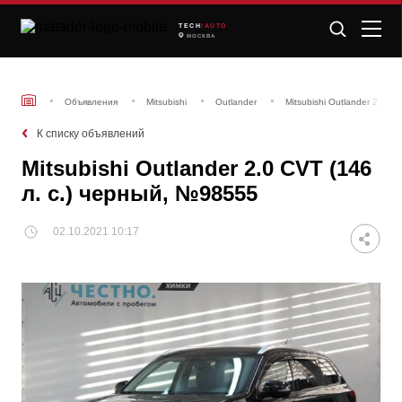
TECH
/AUTO
МОСКВА
Объявления
Mitsubishi
Outlander
Mitsubishi Outlander 2.0 C
К списку объявлений
Mitsubishi Outlander 2.0 CVT (146
л. с.) черный, №98555
02.10.2021 10:17