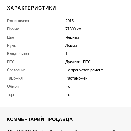
ХАРАКТЕРИСТИКИ
Год выпуска
2015
Пробег
71300 км
Цвет
Черный
Руль
Левый
Владельцев
1
ПТС
Дубликат ПТС
Состояние
Не требуется ремонт
Таможня
Растаможен
Обмен
Нет
Торг
Нет
КОММЕНТАРИЙ ПРОДАВЦА