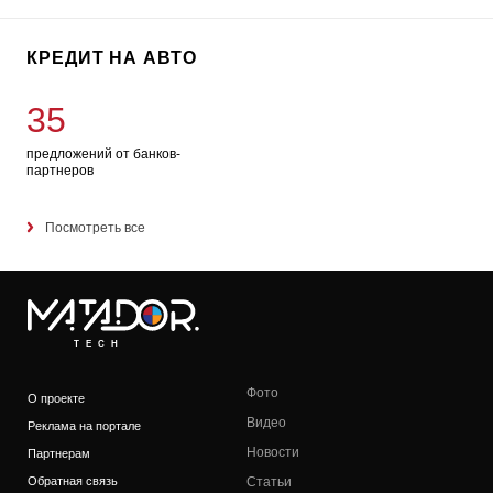
КРЕДИТ НА АВТО
35
предложений от банков-
партнеров
Посмотреть все
TECH
Фото
О проекте
Видео
Реклама на портале
Новости
Партнерам
Обратная связь
Статьи