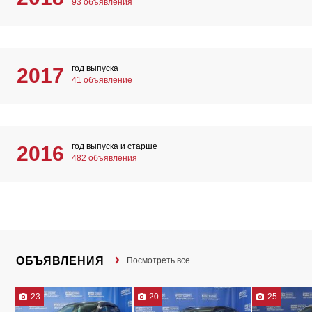
93 объявления
год выпуска
2017
41 объявление
год выпуска и старше
2016
482 объявления
ОБЪЯВЛЕНИЯ
Посмотреть все
23
20
25