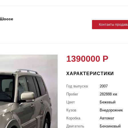
м Шоссе
Контакты продав
1390000 Р
ХАРАКТЕРИСТИКИ
Год выпуска
2007
Пробег
282888 км
Цвет
Бежевый
Кузов
Внедорожник
Коробка
Автомат
Двигатель
Бензиновый