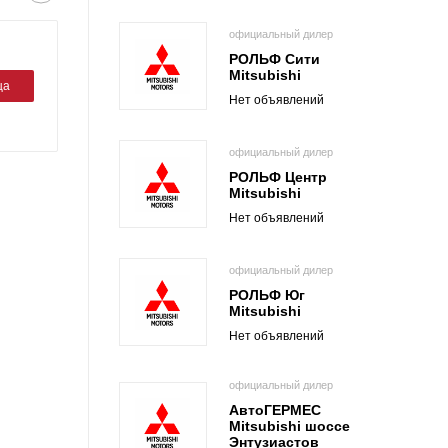
официальный дилер
РОЛЬФ Сити
Mitsubishi
ца
Нет объявлений
официальный дилер
РОЛЬФ Центр
Mitsubishi
Нет объявлений
официальный дилер
РОЛЬФ Юг
Mitsubishi
Нет объявлений
официальный дилер
АвтоГЕРМЕС
Mitsubishi шоссе
Энтузиастов