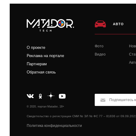
АВТО
TECH
Фото
Нов
О проекте
Видео
Ста
Реклама на портале
Авт
Партнерам
Обратная связь
© 2020, портал Matador, 18+
Свидетельство о регистрации СМИ № ЭЛ № ФС 77 – 81836 от 09.09.202
Политика конфиденциальности