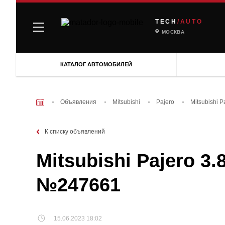
TECH
/AUTO
МОСКВА
КАТАЛОГ АВТОМОБИЛЕЙ
Объявления
Mitsubishi
Pajero
Mitsubishi P
К списку объявлений
Mitsubishi Pajero 3.
№247661
15.06.2023 18:02