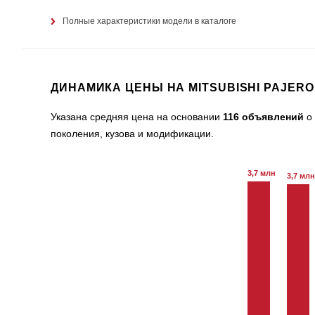
Полные характеристики модели в каталоге
ДИНАМИКА ЦЕНЫ НА MITSUBISHI PAJERO
Указана средняя цена на основании
116 объявлений
о 
поколения, кузова и модификации.
3,7 млн
3,7 млн