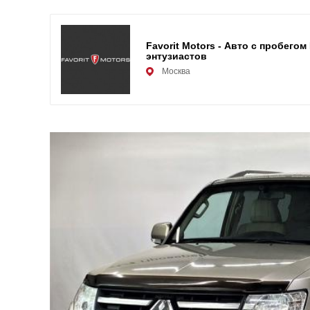
Favorit Motors - Авто с пробего
энтузиастов
Москва