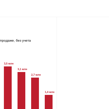
продаже, без учета
3,5 млн
3,1 млн
2,7 млн
1,4 млн