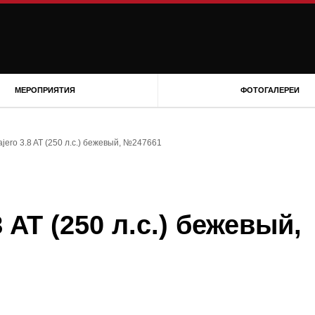
МЕРОПРИЯТИЯ
ФОТОГАЛЕРЕИ
ajero 3.8 AT (250 л.с.) бежевый, №247661
8 AT (250 л.с.) бежевый,