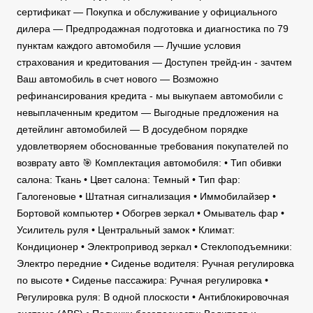
сертификат — Покупка и обслуживание у официального
дилера — Предпродажная подготовка и диагностика по 79
пунктам каждого автомобиля — Лучшие условия
страхования и кредитования — Доступен трейд-ин - зачтем
Ваш автомобиль в счет нового — Возможно
рефинансирования кредита - мы выкупаем автомобили с
невыплаченным кредитом — Выгодные предложения на
детейлинг автомобилей — В досудебном порядке
удовлетворяем обоснованные требования покупателей по
возврату авто 🎯 Комплектация автомобиля: • Тип обивки
салона: Ткань • Цвет салона: Темный • Тип фар:
Галогеновые • Штатная сигнализация • Иммобилайзер •
Бортовой компьютер • Обогрев зеркал • Омыватель фар •
Усилитель руля • Центральный замок • Климат:
Кондиционер • Электропривод зеркал • Стеклоподъемники:
Электро передние • Сиденье водителя: Ручная регулировка
по высоте • Сиденье пассажира: Ручная регулировка •
Регулировка руля: В одной плоскости • Антиблокировочная