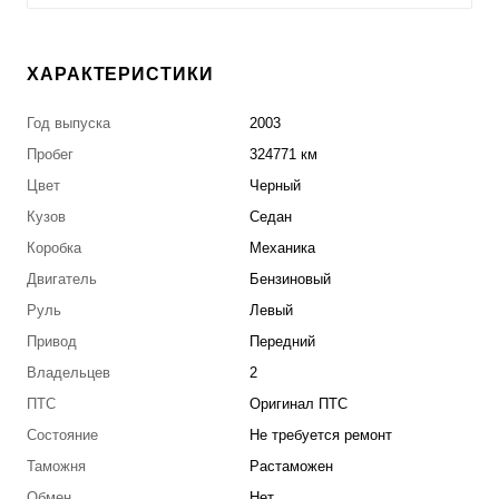
ХАРАКТЕРИСТИКИ
Год выпуска
2003
Пробег
324771 км
Цвет
Черный
Кузов
Седан
Коробка
Механика
Двигатель
Бензиновый
Руль
Левый
Привод
Передний
Владельцев
2
ПТС
Оригинал ПТС
Состояние
Не требуется ремонт
Таможня
Растаможен
Обмен
Нет