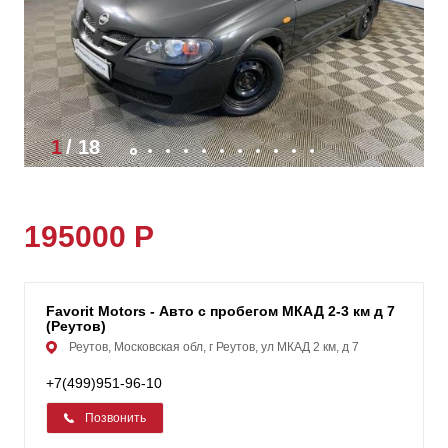
1
/
18
195000 Р
Favorit Motors - Авто с пробегом МКАД 2-3 км д 7
(Реутов)
Реутов, Московская обл, г Реутов, ул МКАД 2 км, д 7
+7(499)951-96-10
Позвонить