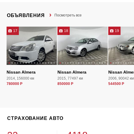
ОБЪЯВЛЕНИЯ
Посмотреть все
17
18
19
Nissan Almera
Nissan Almera
Nissan Alme
2014, 156000 км
2015, 77497 км
2006, 90042 км
780000 Р
850000 Р
544500 Р
СТРАХОВАНИЕ АВТО