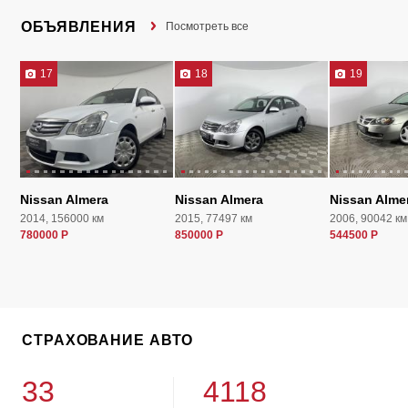
ОБЪЯВЛЕНИЯ
Посмотреть все
17
18
19
Nissan Almera
Nissan Almera
Nissan Alme
2014, 156000 км
2015, 77497 км
2006, 90042 км
780000 Р
850000 Р
544500 Р
СТРАХОВАНИЕ АВТО
33
4118