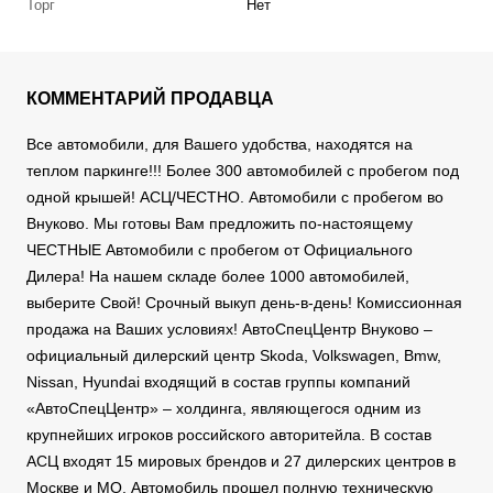
Торг
Нет
КОММЕНТАРИЙ ПРОДАВЦА
Все автомобили, для Вашего удобства, находятся на
теплом паркинге!!! Более 300 автомобилей с пробегом под
одной крышей! АСЦ/ЧЕСТНО. Автомобили с пробегом во
Внуково. Мы готовы Вам предложить по-настоящему
ЧЕСТНЫЕ Автомобили с пробегом от Официального
Дилера! На нашем складе более 1000 автомобилей,
выберите Свой! Срочный выкуп день-в-день! Комиссионная
продажа на Ваших условиях! АвтоСпецЦентр Внуково –
официальный дилерский центр Skoda, Volkswagen, Bmw,
Nissan, Hyundai входящий в состав группы компаний
«АвтоСпецЦентр» – холдинга, являющегося одним из
крупнейших игроков российского авторитейла. В состав
АСЦ входят 15 мировых брендов и 27 дилерских центров в
Москве и МО. Автомобиль прошел полную техническую