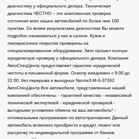
диагностику у официального дилера. Техническая
диагностика ЧЕСТНО – это комплексная проверка
состояния всех наших автомобилей по более чем 100
пунктам. Со всеми результатами диагностики Вы можете
подробно ознакомиться у нас в салоне. Кузов и
лакокрасочное покрытие проверены на
специализированном оборудовании. Авто прошел полную
юридическую проверку у официального дилера. Компания
АвтоСпецЦентр предоставляет гарантию юридической
чистоты в письменной форме. Осмотр ежедневно с 9:00 до
22:00, без перерыва и выходных №cme3-M-6-37262
АвтоСпецЦентр Все автомобили, представленные нашей
компанией обеспечены: - гарантией качества - независимой
технической экспертизой - юридической проверкой -
выгодными условиями обмена на ваш автомобиль* -
оптимальными программами по автострахованию Данный
автомобиль возможно приобрести в кредит, лизинг или
рассрочку по индивидуальной программе от банков-