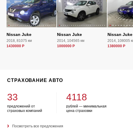
Nissan Juke
Nissan Juke
Nissan Juke
2018, 81075 км
2014, 104565 км
2014, 108005 к
1430000 Р
1000000 Р
1380000 Р
СТРАХОВАНИЕ АВТО
33
4118
предложений от
рублей — минимальная
страховых компаний
цена страховки
Посмотреть все предложения