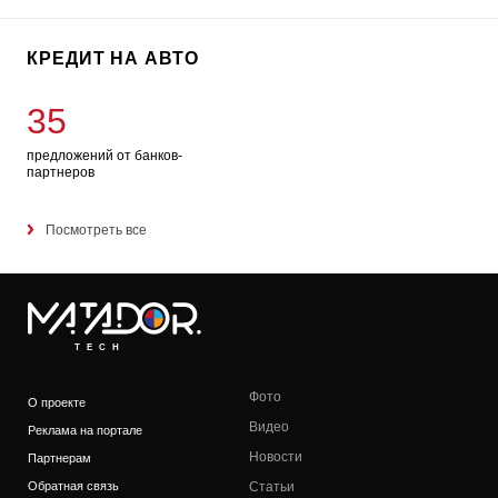
КРЕДИТ НА АВТО
35
предложений от банков-
партнеров
Посмотреть все
TECH
Фото
О проекте
Видео
Реклама на портале
Новости
Партнерам
Обратная связь
Статьи