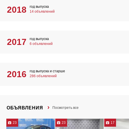
год выпуска
2018
14 объявлений
год выпуска
2017
6 объявлений
год выпуска и старше
2016
286 объявлений
ОБЪЯВЛЕНИЯ
Посмотреть все
23
23
17