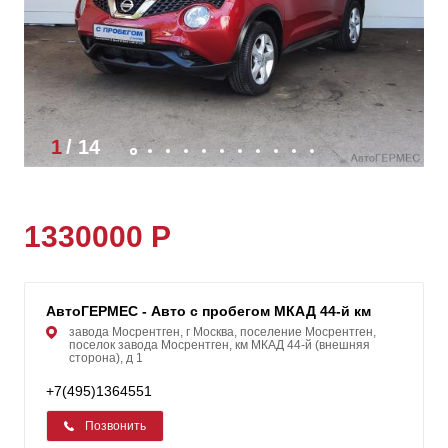
1
/
14
1330000 Р
АвтоГЕРМЕС - Авто с пробегом МКАД 44-й км
завода Мосрентген, г Москва, поселение Мосрентген,
поселок завода Мосрентген, км МКАД 44-й (внешняя
сторона), д 1
+7(495)1364551
Позвонить