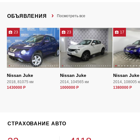
ОБЪЯВЛЕНИЯ
Посмотреть все
23
23
17
Nissan Juke
Nissan Juke
Nissan Juke
2018, 81075 км
2014, 104565 км
2014, 108005 к
1430000 Р
1000000 Р
1380000 Р
СТРАХОВАНИЕ АВТО