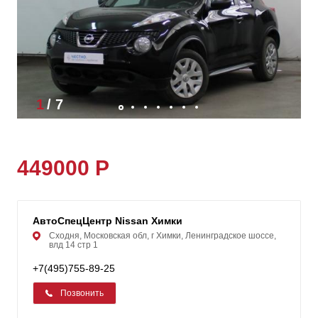
1
/
7
449000 Р
АвтоСпецЦентр Nissan Химки
Сходня, Московская обл, г Химки, Ленинградское шоссе,
влд 14 стр 1
+7(495)755-89-25
Позвонить