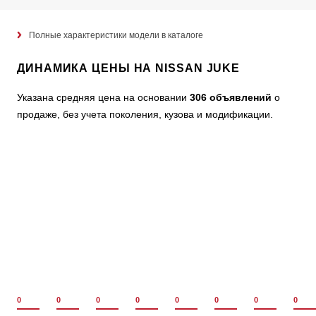
Полные характеристики модели в каталоге
ДИНАМИКА ЦЕНЫ НА NISSAN JUKE
Указана средняя цена на основании
306 объявлений
о
продаже, без учета поколения, кузова и модификации.
0
0
0
0
0
0
0
0