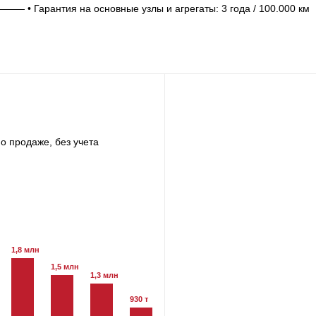
рантия на основные узлы и агрегаты: 3 года / 100.000 км
о продаже, без учета
1,8 млн
1,5 млн
1,3 млн
930 т