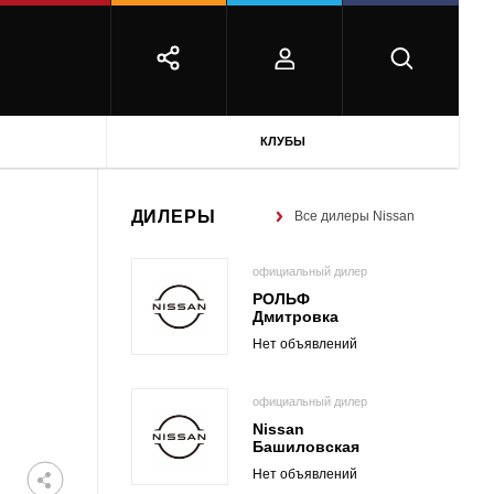
КЛУБЫ
ДИЛЕРЫ
Все дилеры Nissan
официальный дилер
РОЛЬФ
Дмитровка
Нет объявлений
официальный дилер
Nissan
Башиловская
Нет объявлений