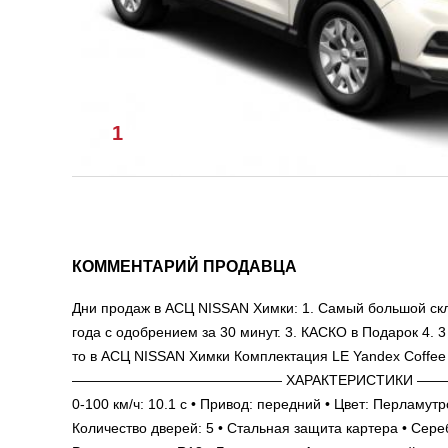
1
/
1
КОММЕНТАРИЙ ПРОДАВЦА
Дни продаж в АСЦ NISSAN Химки: 1. Самый большой скла
года с одобрением за 30 минут. 3. КАСКО в Подарок 4. 
то в АСЦ NISSAN Химки Комплектация LE Yandex Coffee 
——————————————— ХАРАКТЕРИСТИКИ —————————
0-100 км/ч: 10.1 c • Привод: передний • Цвет: Пер
Количество дверей: 5 • Стальная защита картера • Сере