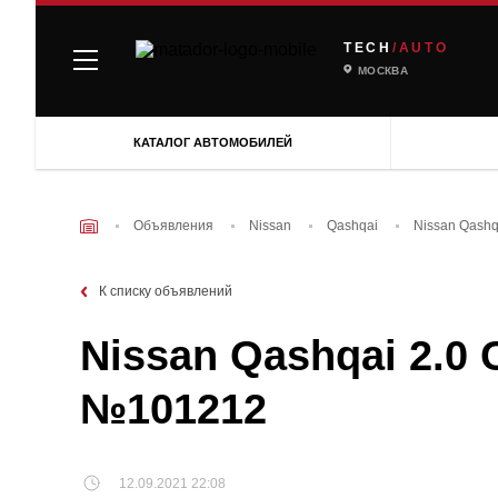
TECH
/AUTO
МОСКВА
КАТАЛОГ АВТОМОБИЛЕЙ
Объявления
Nissan
Qashqai
Nissan Qashq
К списку объявлений
Nissan Qashqai 2.0 
№101212
12.09.2021 22:08