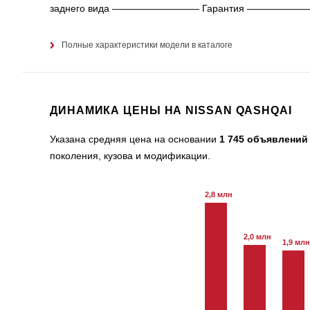
заднего вида ————————— Гарантия ————————— • Га
Полные характеристики модели в каталоге
ДИНАМИКА ЦЕНЫ НА NISSAN QASHQAI
Указана средняя цена на основании
1 745 объявлений
поколения, кузова и модификации.
2,8 млн
2,0 млн
1,9 млн