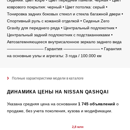
сидений: цвет кофе • Цвет передней панели: черная • Цвет
коврового покрытия: черный • Цвет потолка: серый •
Тонировка задних боковых стекол и стекла багажной двери •
Спортивный руль с кожаной отделкой • Сиденья Zero
Gravity для переднего ряда • Центральный подлокотник •
Центральный задний подлокотник с подстаканниками •
Автозатемняющееся внутрисалонное зеркало заднего вида
————————— Гарантия ————————— • Гарантия
на основные узлы и агрегаты: 3 года / 100.000 км
Полные характеристики модели в каталоге
ДИНАМИКА ЦЕНЫ НА NISSAN QASHQAI
Указана средняя цена на основании
1 745 объявлений
о
продаже, без учета поколения, кузова и модификации.
2,8 млн