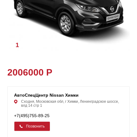
1
/
1
2006000 Р
АвтоСпецЦентр Nissan Химки
Сходня, Московская обл, г Химки, Ленинградское шоссе,
влд 14 стр 1
+7(495)755-89-25
Позвонить