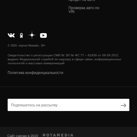
Проверка авто по
VIN
© 2020, портал Matador, 18+
Свидетельство о регистрации СМИ № ЭЛ № ФС 77 – 81836 от 09.09.2021
выдано Федеральной службой по надзору в сфере связи, информационных
технологий и массовых коммуникаций
Политика конфиденциальности
Сайт сделан в 2019