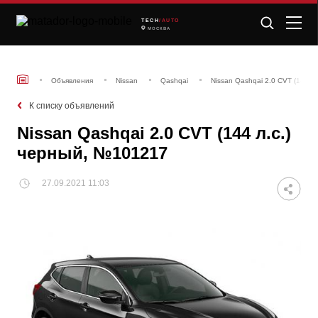
TECH
/AUTO
МОСКВА
Объявления
Nissan
Qashqai
Nissan Qashqai 2.0 CVT (144 л
К списку объявлений
Nissan Qashqai 2.0 CVT (144 л.с.)
черный, №101217
27.09.2021 11:03