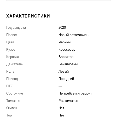
ХАРАКТЕРИСТИКИ
Год выпуска
2020
Пробег
Новый автомобиль
Цвет
Черный
Кузов
Кроссовер
Коробка
Вариатор
Двигатель
Бензиновый
Руль
Левый
Привод
Передний
ПТС
---
Состояние
Не требуется ремонт
Таможня
Растаможен
Обмен
Нет
Торг
Нет