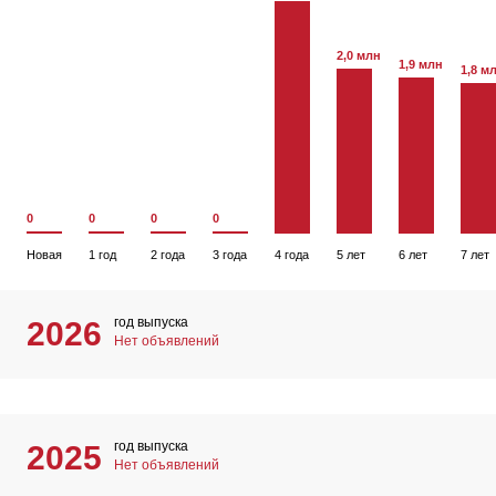
2,0 млн
1,9 млн
1,8 м
0
0
0
0
Новая
1 год
2 года
3 года
4 года
5 лет
6 лет
7 лет
год выпуска
2026
Нет объявлений
год выпуска
2025
Нет объявлений