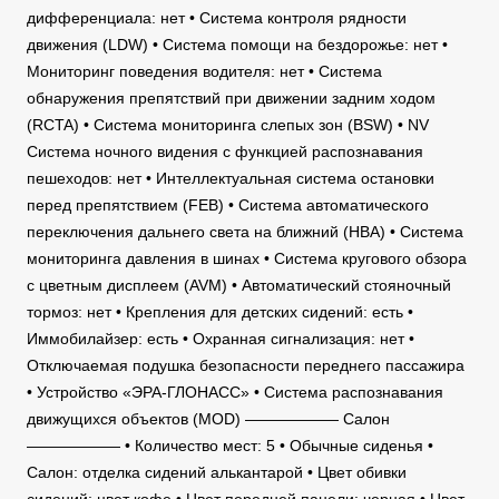
дифференциала: нет • Система контроля рядности
движения (LDW) • Система помощи на бездорожье: нет •
Мониторинг поведения водителя: нет • Система
обнаружения препятствий при движении задним ходом
(RCTA) • Система мониторинга слепых зон (BSW) • NV
Система ночного видения с функцией распознавания
пешеходов: нет • Интеллектуальная система остановки
перед препятствием (FEB) • Система автоматического
переключения дальнего света на ближний (HBA) • Система
мониторинга давления в шинах • Система кругового обзора
с цветным дисплеем (AVM) • Автоматический стояночный
тормоз: нет • Крепления для детских сидений: есть •
Иммобилайзер: есть • Охранная сигнализация: нет •
Отключаемая подушка безопасности переднего пассажира
• Устройство «ЭРА-ГЛОНАСС» • Система распознавания
движущихся объектов (MOD) —————— Салон
—————— • Количество мест: 5 • Обычные сиденья •
Салон: отделка сидений алькантарой • Цвет обивки