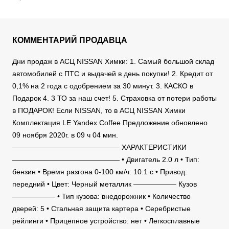
КОММЕНТАРИЙ ПРОДАВЦА
Дни продаж в АСЦ NISSAN Химки: 1. Самый большой склад
автомобилей с ПТС и выдачей в день покупки! 2. Кредит от
0,1% на 2 года с одобрением за 30 минут. 3. КАСКО в
Подарок 4. 3 ТО за наш счет! 5. Страховка от потери работы
в ПОДАРОК! Если NISSAN, то в АСЦ NISSAN Химки
Комплектация LE Yandex Coffee Предложение обновлено
09 ноября 2020г. в 09 ч 04 мин.
——————————————— ХАРАКТЕРИСТИКИ
——————————————— • Двигатель 2.0 л • Тип:
бензин • Время разгона 0-100 км/ч: 10.1 c • Привод:
передний • Цвет: Черный металлик —————— Кузов
—————— • Тип кузова: внедорожник • Количество
дверей: 5 • Стальная защита картера • Серебристые
рейлинги • Прицепное устройство: нет • Легкосплавные