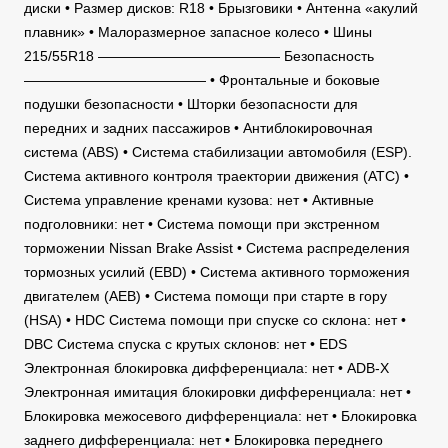
диски • Размер дисков: R18 • Брызговики • Антенна «акулий
плавник» • Малоразмерное запасное колесо • Шины
215/55R18 ————————————— Безопасность
————————————— • Фронтальные и боковые
подушки безопасности • Шторки безопасности для
передних и задних пассажиров • Антиблокировочная
система (ABS) • Система стабилизации автомобиля (ESP).
Система активного контроля траектории движения (ATC) •
Система управление кренами кузова: нет • Активные
подголовники: нет • Система помощи при экстренном
торможении Nissan Brake Assist • Система распределения
тормозных усилий (EBD) • Система активного торможения
двигателем (AEB) • Система помощи при старте в гору
(HSA) • HDC Система помощи при спуске со склона: нет •
DBC Система спуска с крутых склонов: нет • EDS
Электронная блокировка дифференциала: нет • ADB-X
Электронная имитация блокировки дифференциала: нет •
Блокировка межосевого дифференциала: нет • Блокировка
заднего дифференциала: нет • Блокировка переднего