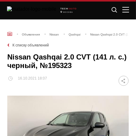
TECH
/AUTO
МОСКВА
Объявления
Nissan
Qashqai
Nissan Qashqai 2.0 CVT (141 л
К списку объявлений
Nissan Qashqai 2.0 CVT (141 л. с.)
черный, №195323
16.10.2021 18:07