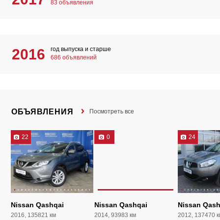
83 объявления
год выпуска и старше
2016
686 объявлений
ОБЪЯВЛЕНИЯ
Посмотреть все
22
0
24
Nissan Qashqai
Nissan Qashqai
Nissan Qash
2016, 135821 км
2014, 93983 км
2012, 137470 к