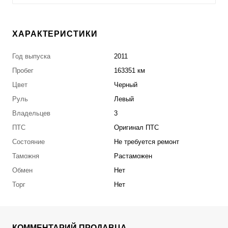
ХАРАКТЕРИСТИКИ
Год выпуска
2011
Пробег
163351 км
Цвет
Черный
Руль
Левый
Владельцев
3
ПТС
Оригинал ПТС
Состояние
Не требуется ремонт
Таможня
Растаможен
Обмен
Нет
Торг
Нет
КОММЕНТАРИЙ ПРОДАВЦА