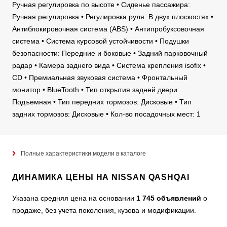
Ручная регулировка по высоте • Сиденье пассажира:
Ручная регулировка • Регулировка руля: В двух плоскостях •
Антиблокировочная система (ABS) • Антипробуксовочная
система • Система курсовой устойчивости • Подушки
безопасности: Передние и боковые • Задний парковочный
радар • Камера заднего вида • Система крепления isofix •
CD • Премиальная звуковая система • Фронтальный
монитор • BlueTooth • Тип открытия задней двери:
Подъемная • Тип передних тормозов: Дисковые • Тип
задних тормозов: Дисковые • Кол-во посадочных мест: 1
Полные характеристики модели в каталоге
ДИНАМИКА ЦЕНЫ НА NISSAN QASHQAI
Указана средняя цена на основании
1 745 объявлений
о
продаже, без учета поколения, кузова и модификации.