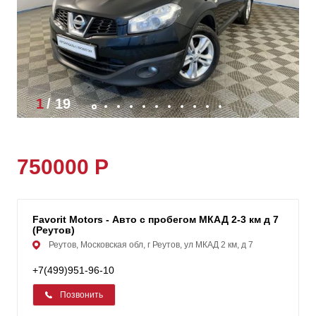
1
/
19
750000 Р
Favorit Motors - Авто с пробегом МКАД 2-3 км д 7
(Реутов)
Реутов, Московская обл, г Реутов, ул МКАД 2 км, д 7
+7(499)951-96-10
Позвонить