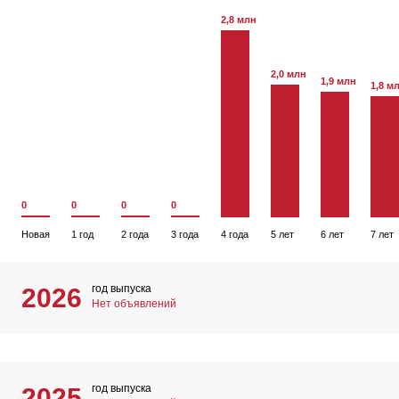
2,8 млн
2,0 млн
1,9 млн
1,8 м
0
0
0
0
Новая
1 год
2 года
3 года
4 года
5 лет
6 лет
7 лет
год выпуска
2026
Нет объявлений
год выпуска
2025