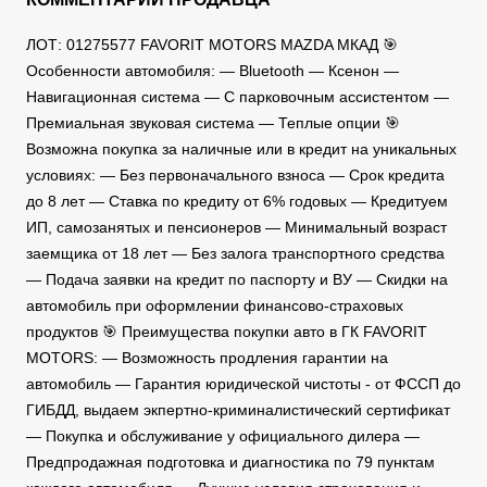
ЛОТ: 01275577 FAVORIT MOTORS MAZDA МКАД 🎯
Особенности автомобиля: — Bluetooth — Ксенон —
Навигационная система — C парковочным ассистентом —
Премиальная звуковая система — Теплые опции 🎯
Возможна покупка за наличные или в кредит на уникальных
условиях: — Без первоначального взноса — Срок кредита
до 8 лет — Ставка по кредиту от 6% годовых — Кредитуем
ИП, самозанятых и пенсионеров — Минимальный возраст
заемщика от 18 лет — Без залога транспортного средства
— Подача заявки на кредит по паспорту и ВУ — Скидки на
автомобиль при оформлении финансово-страховых
продуктов 🎯 Преимущества покупки авто в ГК FAVORIT
MOTORS: — Возможность продления гарантии на
автомобиль — Гарантия юридической чистоты - от ФССП до
ГИБДД, выдаем экпертно-криминалистический сертификат
— Покупка и обслуживание у официального дилера —
Предпродажная подготовка и диагностика по 79 пунктам