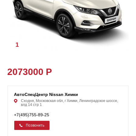
1
/
1
2073000 Р
АвтоСпецЦентр Nissan Химки
Сходня, Московская обл, г Химки, Ленинградское шоссе,
влд 14 стр 1
+7(495)755-89-25
Позвонить