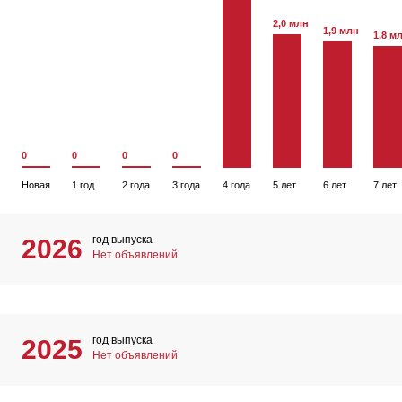
2,0 млн
1,9 млн
1,8 м
0
0
0
0
Новая
1 год
2 года
3 года
4 года
5 лет
6 лет
7 лет
год выпуска
2026
Нет объявлений
год выпуска
2025
Нет объявлений