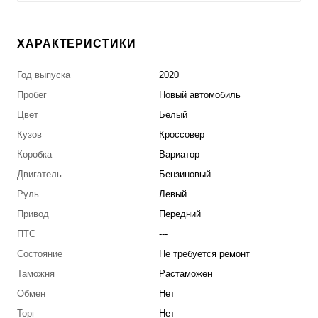
ХАРАКТЕРИСТИКИ
Год выпуска
2020
Пробег
Новый автомобиль
Цвет
Белый
Кузов
Кроссовер
Коробка
Вариатор
Двигатель
Бензиновый
Руль
Левый
Привод
Передний
ПТС
---
Состояние
Не требуется ремонт
Таможня
Растаможен
Обмен
Нет
Торг
Нет