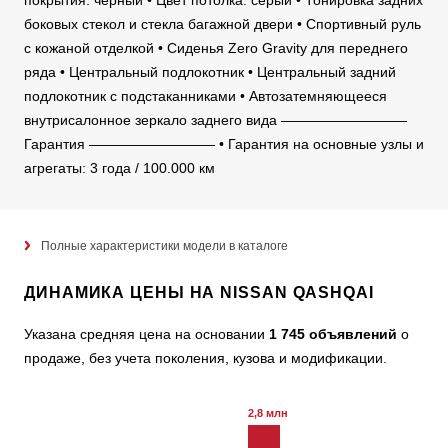
покрытия: черный • Цвет потолка: серый • Тонировка задних
боковых стекол и стекла багажной двери • Спортивный руль
с кожаной отделкой • Сиденья Zero Gravity для переднего
ряда • Центральный подлокотник • Центральный задний
подлокотник с подстаканниками • Автозатемняющееся
внутрисалонное зеркало заднего вида —————————
Гарантия ————————— • Гарантия на основные узлы и
агрегаты: 3 года / 100.000 км
Полные характеристики модели в каталоге
ДИНАМИКА ЦЕНЫ НА NISSAN QASHQAI
Указана средняя цена на основании
1 745 объявлений
о
продаже, без учета поколения, кузова и модификации.
2,8 млн