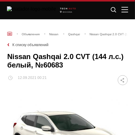
TECH
/AUTO
МОСКВА
Объявления
Nissan
Qashqai
Nissan Qashqai 2.0 CVT (144 л
К списку объявлений
Nissan Qashqai 2.0 CVT (144 л.с.)
белый, №60683
12.09.2021 00:21