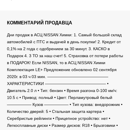
КОММЕНТАРИЙ ПРОДАВЦА
Дни продаж в АСЦ NISSAN Химки: 1. Самый большой склад
автомобилей с ПТС и выдачей в день покупки! 2. Кредит от
0,1% на 2 года с одобрением за 30 минут. 3. КАСКО в
Подарок 4. 3 ТО за наш счет! 5. Страховка от потери работы
в ПОДАРОК! Если NISSAN, то в АСЦ NISSAN Химки
Комплектация LE+ Предложение обновлено 02 сентября
2020г. в 03 ч 03 мин. ———————————————
ХАРАКТЕРИСТИКИ ——————————————— •
Двигатель 2.0 л • Тип: бензин • Время разгона 0-100 км/ч:
10.5 c • Привод: полный • Цвет: Перламутровый белый
—————— Кузов —————— • Тип кузова: внедорожник •
Количество дверей: 5 • Стальная защита картера •
Серебристые рейлинги • Прицепное устройство: нет •
Легкосплавные диски • Размер дисков: R18 • Брызговики •