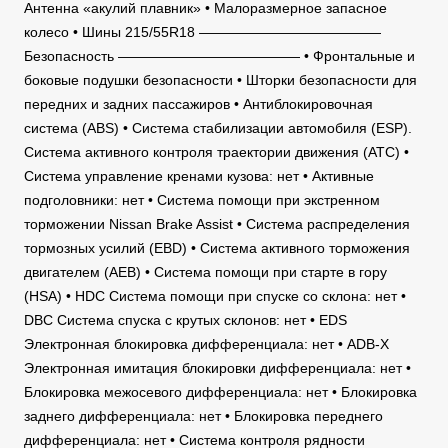
Антенна «акулий плавник» • Малоразмерное запасное
колесо • Шины 215/55R18 —————————————
Безопасность ————————————— • Фронтальные и
боковые подушки безопасности • Шторки безопасности для
передних и задних пассажиров • Антиблокировочная
система (ABS) • Система стабилизации автомобиля (ESP).
Система активного контроля траектории движения (ATC) •
Система управление кренами кузова: нет • Активные
подголовники: нет • Система помощи при экстренном
торможении Nissan Brake Assist • Система распределения
тормозных усилий (EBD) • Система активного торможения
двигателем (AEB) • Система помощи при старте в гору
(HSA) • HDC Система помощи при спуске со склона: нет •
DBC Система спуска с крутых склонов: нет • EDS
Электронная блокировка дифференциала: нет • ADB-X
Электронная имитация блокировки дифференциала: нет •
Блокировка межосевого дифференциала: нет • Блокировка
заднего дифференциала: нет • Блокировка переднего
дифференциала: нет • Система контроля рядности