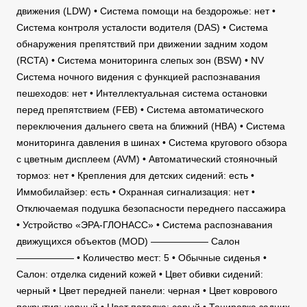
движения (LDW) • Система помощи на бездорожье: нет •
Система контроля усталости водителя (DAS) • Система
обнаружения препятствий при движении задним ходом
(RCTA) • Система мониторинга слепых зон (BSW) • NV
Система ночного видения с функцией распознавания
пешеходов: нет • Интеллектуальная система остановки
перед препятствием (FEB) • Система автоматического
переключения дальнего света на ближний (HBA) • Система
мониторинга давления в шинах • Система кругового обзора
с цветным дисплеем (AVM) • Автоматический стояночный
тормоз: нет • Крепления для детских сидений: есть •
Иммобилайзер: есть • Охранная сигнализация: нет •
Отключаемая подушка безопасности переднего пассажира
• Устройство «ЭРА-ГЛОНАСС» • Система распознавания
движущихся объектов (MOD) —————— Салон
—————— • Количество мест: 5 • Обычные сиденья •
Салон: отделка сидений кожей • Цвет обивки сидений:
черный • Цвет передней панели: черная • Цвет коврового