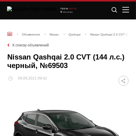
TECH
/AUTO
МОСКВА
Объявления
Nissan
Qashqai
Nissan Qashqai 2.0 CVT (144 л
К списку объявлений
Nissan Qashqai 2.0 CVT (144 л.с.)
черный, №69503
09.09.2021 09:42