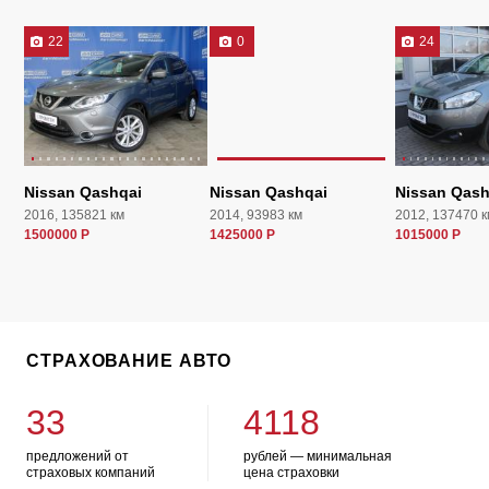
22
0
24
Nissan Qashqai
Nissan Qashqai
Nissan Qash
2016, 135821 км
2014, 93983 км
2012, 137470 к
1500000 Р
1425000 Р
1015000 Р
СТРАХОВАНИЕ АВТО
33
4118
предложений от
рублей — минимальная
страховых компаний
цена страховки