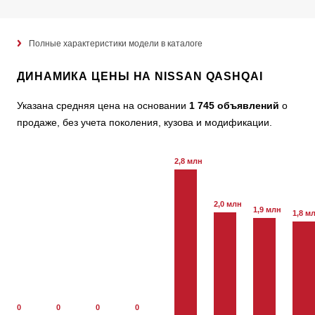
Полные характеристики модели в каталоге
ДИНАМИКА ЦЕНЫ НА NISSAN QASHQAI
Указана средняя цена на основании
1 745 объявлений
о
продаже, без учета поколения, кузова и модификации.
2,8 млн
2,0 млн
1,9 млн
1,8 м
0
0
0
0