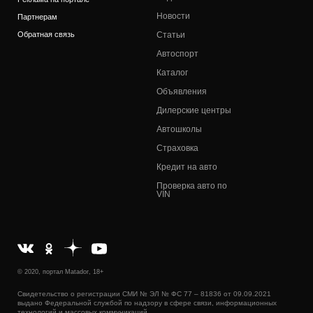
Новости
Партнерам
Обратная связь
Статьи
Автоспорт
Каталог
Объявления
Дилерские центры
Автошколы
Страховка
Кредит на авто
Проверка авто по
VIN
© 2020, портал Matador, 18+
Свидетельство о регистрации СМИ № ЭЛ № ФС 77 – 81836 от 09.09.2021
выдано Федеральной службой по надзору в сфере связи, информационных
технологий и массовых коммуникаций