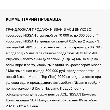
КОММЕНТАРИЙ ПРОДАВЦА
ГРАНДИОЗНАЯ ПРОДАЖА NISSAN В АСЦ ВНУКОВО: -
кроссовер NISSAN с выгодой от 70 000 р. до 300 000 р.;* -
кроссовер NISSAN в кредит со ставкой 0,1% на 2 года; - 3
месяца КАНИКУЛ от основных выплат по кредиту; - КАСКО
в подарок; - 5 лет гарантийной поддержки. АСЦ NISSAN
Внуково – позитивный дилерский центр. =) Мы за мир во
всём мире и за то, чтобы вы ездили на кроссоверах Nissan.
* Максимальная выгода 300 000 руб. предоставляется на
новый Nissan Murano Top (Топ) 2020 г.в. и достигается при
условии сдачи предыдущего автомобиля Nissan в трейд-ин
по программе «В Кругу Ниссан». Подробности в
официальном дилерском центре АСЦ NISSAN Внуково.
Комплектация SE+ Предложение обновлено 05 октября
2020г. в 02 ч 40 мин.