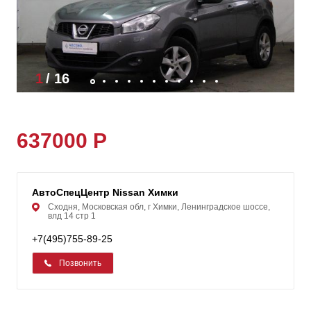
1
/
16
637000 Р
АвтоСпецЦентр Nissan Химки
Сходня, Московская обл, г Химки, Ленинградское шоссе,
влд 14 стр 1
+7(495)755-89-25
Позвонить