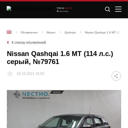
TECH
/AUTO
МОСКВА
Объявления
Nissan
Qashqai
Nissan Qashqai 1.6 MT (114 л.
К списку объявлений
Nissan Qashqai 1.6 MT (114 л.с.)
серый, №79761
02.10.2021 16:50