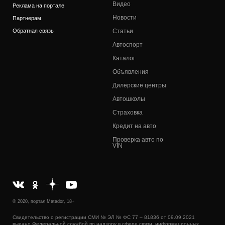
Видео
Реклама на портале
Новости
Партнерам
Обратная связь
Статьи
Автоспорт
Каталог
Объявления
Дилерские центры
Автошколы
Страховка
Кредит на авто
Проверка авто по
VIN
© 2020, портал Matador, 18+
Свидетельство о регистрации СМИ № ЭЛ № ФС 77 – 81836 от 09.09.2021
выдано Федеральной службой по надзору в сфере связи, информационных