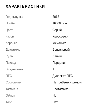
ХАРАКТЕРИСТИКИ
Год выпуска
2012
Пробег
160000 км
Цвет
Серый
Кузов
Кроссовер
Коробка
Механика
Двигатель
Бензиновый
Руль
Левый
Привод
Передний
Владельцев
1
ПТС
Дубликат ПТС
Состояние
Не требуется ремонт
Таможня
Растаможен
Обмен
Нет
Торг
Нет