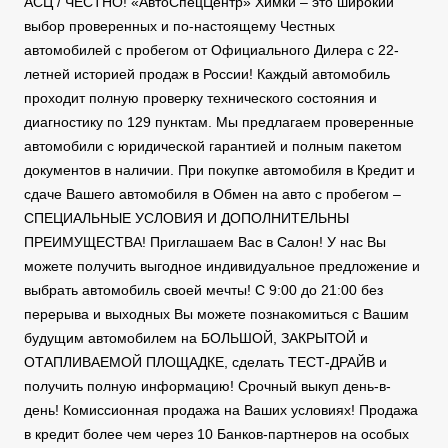
АСЦ / ЧЕСТНО! «АвтоСпецЦентр» Химки – это широкий
выбор проверенных и по-настоящему Честных
автомобилей с пробегом от Официального Дилера с 22-
летней историей продаж в России! Каждый автомобиль
проходит полную проверку технического состояния и
диагностику по 129 пунктам. Мы предлагаем проверенные
автомобили с юридической гарантией и полным пакетом
документов в наличии. При покупке автомобиля в Кредит и
сдаче Вашего автомобиля в Обмен на авто с пробегом –
СПЕЦИАЛЬНЫЕ УСЛОВИЯ И ДОПОЛНИТЕЛЬНЫ
ПРЕИМУЩЕСТВА! Приглашаем Вас в Салон! У нас Вы
можете получить выгодное индивидуальное предложение и
выбрать автомобиль своей мечты! С 9:00 до 21:00 без
перерыва и выходных Вы можете познакомиться с Вашим
будущим автомобилем на БОЛЬШОЙ, ЗАКРЫТОЙ и
ОТАПЛИВАЕМОЙ ПЛОЩАДКЕ, сделать ТЕСТ-ДРАЙВ и
получить полную информацию! Срочный выкуп день-в-
день! Комиссионная продажа на Ваших условиях! Продажа
в кредит более чем через 10 Банков-партнеров на особых