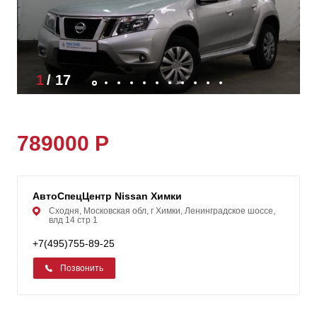
1
/
17
789000 Р
АвтоСпецЦентр Nissan Химки
Сходня, Московская обл, г Химки, Ленинградское шоссе,
влд 14 стр 1
+7(495)755-89-25
Позвонить