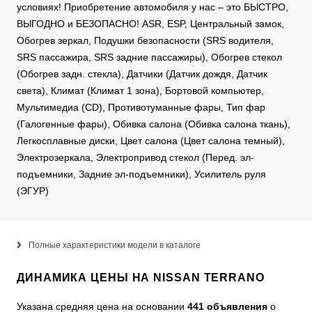
условиях! Приобретение автомобиля у нас – это БЫСТРО,
ВЫГОДНО и БЕЗОПАСНО! ASR, ESP, Центральный замок,
Обогрев зеркал, Подушки безопасности (SRS водителя,
SRS пассажира, SRS задние пассажиры), Обогрев стекол
(Обогрев задн. стекла), Датчики (Датчик дождя, Датчик
света), Климат (Климат 1 зона), Бортовой компьютер,
Мультимедиа (CD), Противотуманные фары, Тип фар
(Галогенные фары), Обивка салона (Обивка салона ткань),
Легкосплавные диски, Цвет салона (Цвет салона темный),
Электрозеркала, Электропривод стекол (Перед. эл-
подъемники, Задние эл-подъемники), Усилитель руля
(ЭГУР)
Полные характеристики модели в каталоге
ДИНАМИКА ЦЕНЫ НА NISSAN TERRANO
Указана средняя цена на основании
441 объявления
о