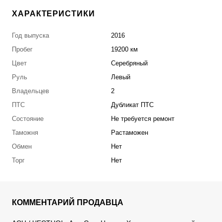
ХАРАКТЕРИСТИКИ
Год выпуска
2016
Пробег
19200 км
Цвет
Серебряный
Руль
Левый
Владельцев
2
ПТС
Дубликат ПТС
Состояние
Не требуется ремонт
Таможня
Растаможен
Обмен
Нет
Торг
Нет
КОММЕНТАРИЙ ПРОДАВЦА