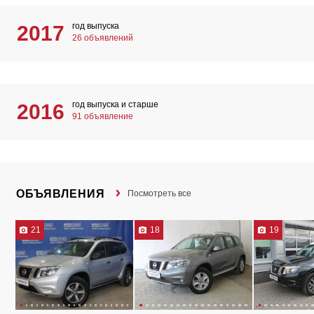
год выпуска
2017
26 объявлений
год выпуска и старше
2016
91 объявление
ОБЪЯВЛЕНИЯ
Посмотреть все
21
18
19