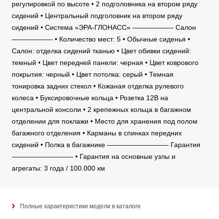
регулировкой по высоте • 2 подголовника на втором ряду
сидений • Центральный подголовник на втором ряду
сидений • Система «ЭРА-ГЛОНАСС» —————— Салон
—————— • Количество мест: 5 • Обычные сиденья •
Салон: отделка сидений тканью • Цвет обивки сидений:
темный • Цвет передней панели: черная • Цвет коврового
покрытия: черный • Цвет потолка: серый • Темная
тонировка задних стекол • Кожаная отделка рулевого
колеса • Буксировочные кольца • Розетка 12В на
центральной консоли • 2 крепежных кольца в багажном
отделении для поклажи • Место для хранения под полом
багажного отделения • Карманы в спинках передних
сидений • Полка в багажнике ————————— Гарантия
————————— • Гарантия на основные узлы и
агрегаты: 3 года / 100.000 км
Полные характеристики модели в каталоге