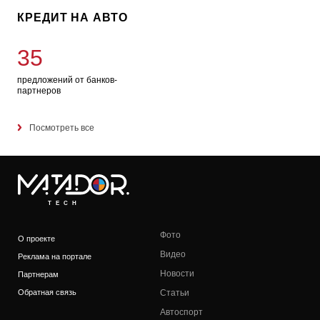
КРЕДИТ НА АВТО
35
предложений от банков-
партнеров
Посмотреть все
TECH
Фото
О проекте
Видео
Реклама на портале
Новости
Партнерам
Обратная связь
Статьи
Автоспорт