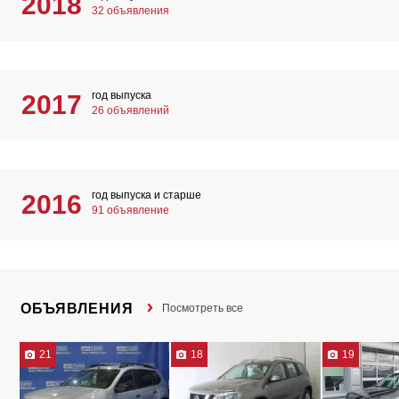
2018
32 объявления
год выпуска
2017
26 объявлений
год выпуска и старше
2016
91 объявление
ОБЪЯВЛЕНИЯ
Посмотреть все
21
18
19