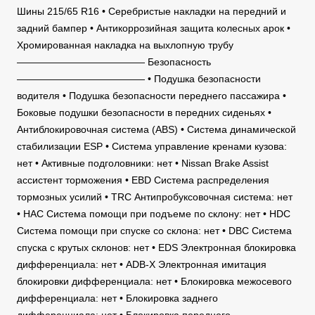
Шины 215/65 R16 • Серебристые накладки на передний и
задний бампер • Антикоррозийная защита колесных арок •
Хромированная накладка на выхлопную трубу
————————————— Безопасность
————————————— • Подушка безопасности
водителя • Подушка безопасности переднего пассажира •
Боковые подушки безопасности в передних сиденьях •
Антиблокировочная система (ABS) • Система динамической
стабилизации ESP • Система управление кренами кузова:
нет • Активные подголовники: нет • Nissan Brake Assist
ассистент торможения • EBD Система распределения
тормозных усилий • TRC Антипробуксовочная система: нет
• HAC Система помощи при подъеме по склону: нет • HDC
Система помощи при спуске со склона: нет • DBC Система
спуска с крутых склонов: нет • EDS Электронная блокировка
дифференциала: нет • ADB-X Электронная имитация
блокировки дифференциала: нет • Блокировка межосевого
дифференциала: нет • Блокировка заднего