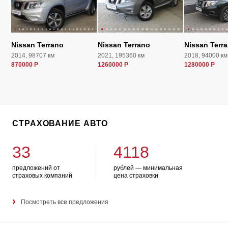
Nissan Terrano
Nissan Terrano
Nissan Terr
2014, 98707 км
2021, 195360 км
2018, 94000 км
870000 Р
1260000 Р
1280000 Р
СТРАХОВАНИЕ АВТО
33
4118
предложений от
рублей — минимальная
страховых компаний
цена страховки
Посмотреть все предложения