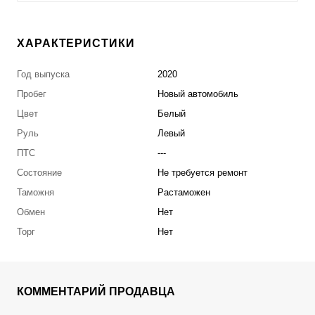
ХАРАКТЕРИСТИКИ
Год выпуска
2020
Пробег
Новый автомобиль
Цвет
Белый
Руль
Левый
ПТС
---
Состояние
Не требуется ремонт
Таможня
Растаможен
Обмен
Нет
Торг
Нет
КОММЕНТАРИЙ ПРОДАВЦА