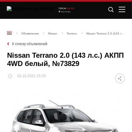
TECH
/AUTO
МОСКВА
Объявления
Nissan
Terrano
Nissan Terrano 2.0 (143 л.с.)
К списку объявлений
Nissan Terrano 2.0 (143 л.с.) АКПП
4WD белый, №73829
02.10.2021 15:20