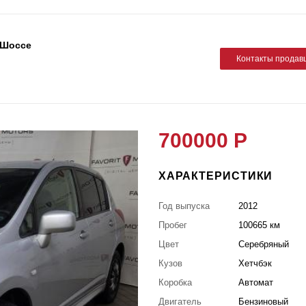
м Шоссе
Контакты продав
700000 Р
ХАРАКТЕРИСТИКИ
Год выпуска
2012
Пробег
100665 км
Цвет
Серебряный
Кузов
Хетчбэк
Коробка
Автомат
Двигатель
Бензиновый