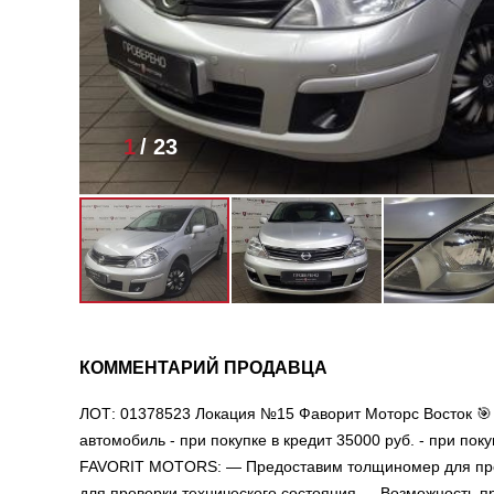
1
/
23
КОММЕНТАРИЙ ПРОДАВЦА
ЛОТ: 01378523 Локация №15 Фаворит Моторс Восток 🎯
автомобиль - при покупке в кредит 35000 руб. - при пок
FAVORIT MOTORS: — Предоставим толщиномер для про
для проверки технического состояния — Возможность п