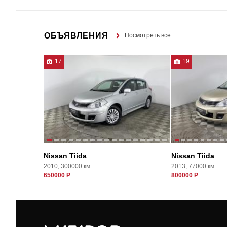
ОБЪЯВЛЕНИЯ
Посмотреть все
17
19
Nissan Tiida
Nissan Tiida
2010, 300000 км
2013, 77000 км
650000 Р
800000 Р