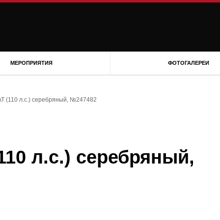
МЕРОПРИЯТИЯ
ФОТОГАЛЕРЕИ
 AT (110 л.с.) серебряный, №247482
(110 л.с.) серебряный,