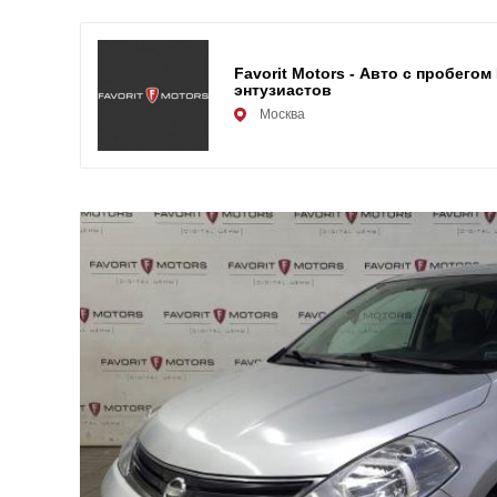
Favorit Motors - Авто с пробего
энтузиастов
Москва