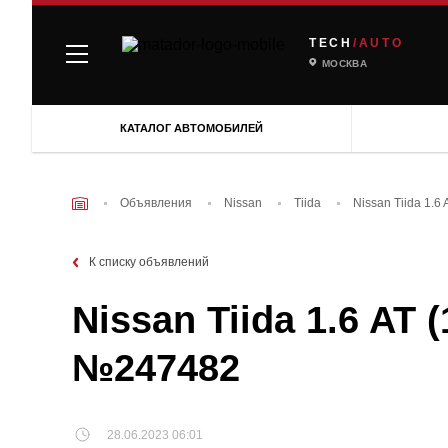
TECH
/AUTO
МОСКВА
КАТАЛОГ АВТОМОБИЛЕЙ
Объявления
Nissan
Tiida
Nissan Tiida 1.6
К списку объявлений
Nissan Tiida 1.6 AT 
№247482
28.06.2023 06:01