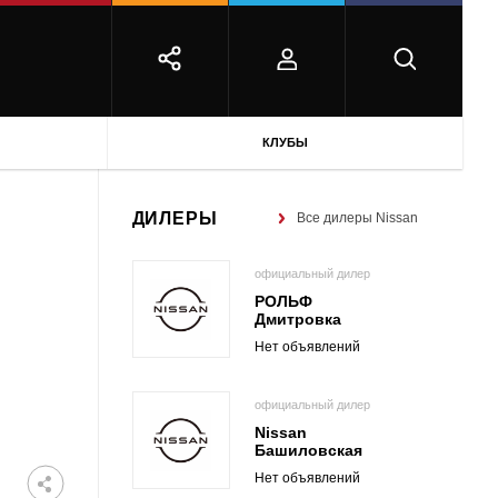
КЛУБЫ
ДИЛЕРЫ
Все дилеры Nissan
официальный дилер
РОЛЬФ
Дмитровка
Нет объявлений
официальный дилер
Nissan
Башиловская
Нет объявлений