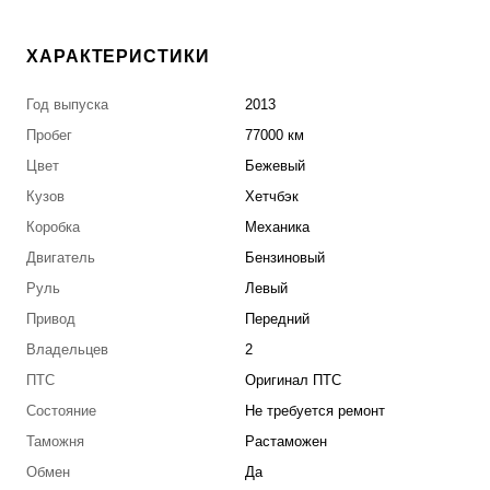
ХАРАКТЕРИСТИКИ
Год выпуска
2013
Пробег
77000 км
Цвет
Бежевый
Кузов
Хетчбэк
Коробка
Механика
Двигатель
Бензиновый
Руль
Левый
Привод
Передний
Владельцев
2
ПТС
Оригинал ПТС
Состояние
Не требуется ремонт
Таможня
Растаможен
Обмен
Да