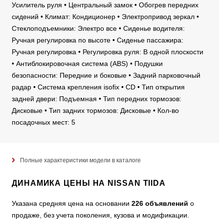
Усилитель руля • Центральный замок • Обогрев передних
сидений • Климат: Кондиционер • Электропривод зеркал •
Стеклоподъемники: Электро все • Сиденье водителя:
Ручная регулировка по высоте • Сиденье пассажира:
Ручная регулировка • Регулировка руля: В одной плоскости
• Антиблокировочная система (ABS) • Подушки
безопасности: Передние и боковые • Задний парковочный
радар • Система крепления isofix • CD • Тип открытия
задней двери: Подъемная • Тип передних тормозов:
Дисковые • Тип задних тормозов: Дисковые • Кол-во
посадочных мест: 5
Полные характеристики модели в каталоге
ДИНАМИКА ЦЕНЫ НА NISSAN TIIDA
Указана средняя цена на основании
226 объявлений
о
продаже, без учета поколения, кузова и модификации.