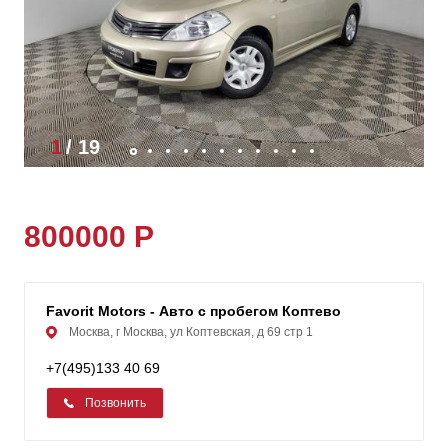
1
/
19
800000 Р
Favorit Motors - Авто с пробегом Коптевo
Москва, г Москва, ул Коптевская, д 69 стр 1
+7(495)133 40 69
Позвонить