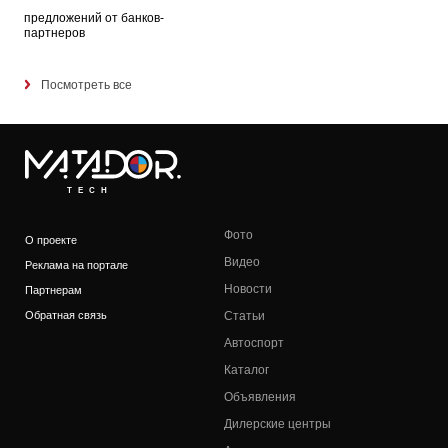
предложений от банков-
партнеров
Посмотреть все
TECH
Фото
О проекте
Видео
Реклама на портале
Новости
Партнерам
Обратная связь
Статьи
Автоспорт
Каталог
Объявления
Дилерские центры