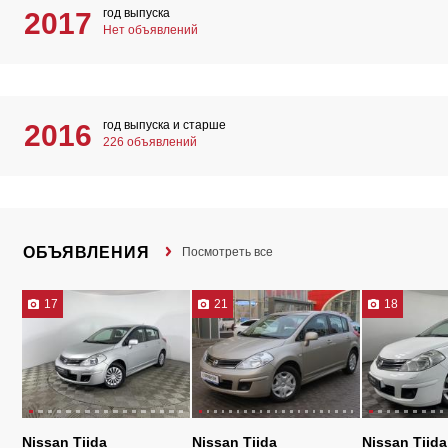
год выпуска
2017
Нет объявлений
год выпуска и старше
2016
226 объявлений
ОБЪЯВЛЕНИЯ
Посмотреть все
17
21
18
Nissan Tiida
Nissan Tiida
Nissan Tiida