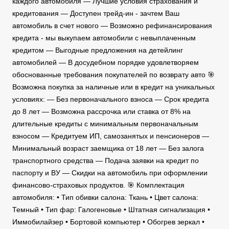
каждого автомобиля — Лучшие условия страхования и
кредитования — Доступен трейд-ин - зачтем Ваш
автомобиль в счет нового — Возможно рефинансирования
кредита - мы выкупаем автомобили с невыплаченным
кредитом — Выгодные предложения на детейлинг
автомобилей — В досудебном порядке удовлетворяем
обоснованные требования покупателей по возврату авто 🎯
Возможна покупка за наличные или в кредит на уникальных
условиях: — Без первоначального взноса — Срок кредита
до 8 лет — Возможна рассрочка или ставка от 8% на
длительные кредиты с минимальным первоначальным
взносом — Кредитуем ИП, самозанятых и пенсионеров —
Минимальный возраст заемщика от 18 лет — Без залога
транспортного средства — Подача заявки на кредит по
паспорту и ВУ — Скидки на автомобиль при оформлении
финансово-страховых продуктов. 🎯 Комплектация
автомобиля: • Тип обивки салона: Ткань • Цвет салона:
Темный • Тип фар: Галогеновые • Штатная сигнализация •
Иммобилайзер • Бортовой компьютер • Обогрев зеркал •