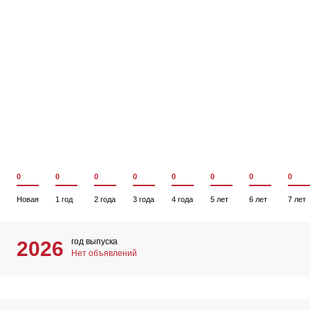
0
0
0
0
0
0
0
0
Новая
1 год
2 года
3 года
4 года
5 лет
6 лет
7 лет
год выпуска
2026
Нет объявлений