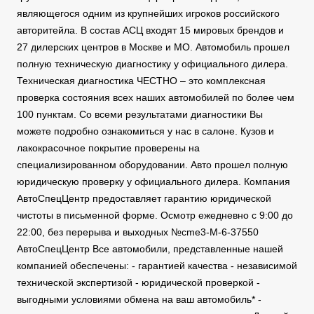
являющегося одним из крупнейших игроков российского
авторитейла. В состав АСЦ входят 15 мировых брендов и
27 дилерских центров в Москве и МО. Автомобиль прошел
полную техническую диагностику у официального дилера.
Техническая диагностика ЧЕСТНО – это комплексная
проверка состояния всех наших автомобилей по более чем
100 пунктам. Со всеми результатами диагностики Вы
можете подробно ознакомиться у нас в салоне. Кузов и
лакокрасочное покрытие проверены на
специализированном оборудовании. Авто прошел полную
юридическую проверку у официального дилера. Компания
АвтоСпецЦентр предоставляет гарантию юридической
чистоты в письменной форме. Осмотр ежедневно с 9:00 до
22:00, без перерыва и выходных №cme3-M-6-37550
АвтоСпецЦентр Все автомобили, представленные нашей
компанией обеспечены: - гарантией качества - независимой
технической экспертизой - юридической проверкой -
выгодными условиями обмена на ваш автомобиль* -