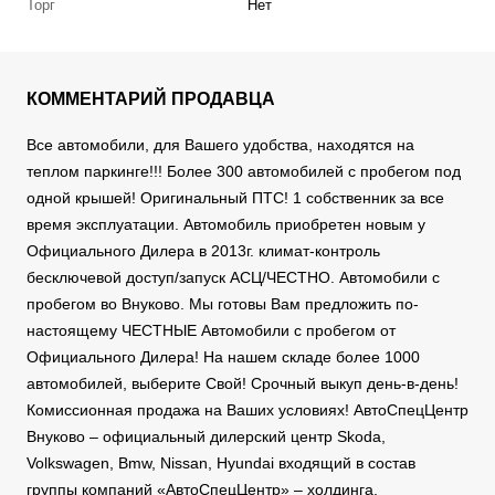
Торг
Нет
КОММЕНТАРИЙ ПРОДАВЦА
Все автомобили, для Вашего удобства, находятся на
теплом паркинге!!! Более 300 автомобилей с пробегом под
одной крышей! Оригинальный ПТС! 1 собственник за все
время эксплуатации. Автомобиль приобретен новым у
Официального Дилера в 2013г. климат-контроль
бесключевой доступ/запуск АСЦ/ЧЕСТНО. Автомобили с
пробегом во Внуково. Мы готовы Вам предложить по-
настоящему ЧЕСТНЫЕ Автомобили с пробегом от
Официального Дилера! На нашем складе более 1000
автомобилей, выберите Свой! Срочный выкуп день-в-день!
Комиссионная продажа на Ваших условиях! АвтоСпецЦентр
Внуково – официальный дилерский центр Skoda,
Volkswagen, Bmw, Nissan, Hyundai входящий в состав
группы компаний «АвтоСпецЦентр» – холдинга,