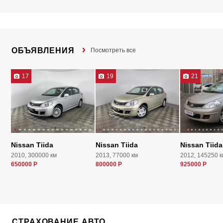
ОБЪЯВЛЕНИЯ
Посмотреть все
17
19
21
Nissan Tiida
Nissan Tiida
Nissan Tiida
2010, 300000 км
2013, 77000 км
2012, 145250 к
650000 Р
800000 Р
925000 Р
СТРАХОВАНИЕ АВТО