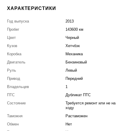
ХАРАКТЕРИСТИКИ
Год выпуска
2013
Пробег
143600 км
Цвет
Черный
Кузов
Хетчбэк
Коробка
Механика
Двигатель
Бензиновый
Руль
Левый
Привод
Передний
Владельцев
1
ПТС
Дубликат ПТС
Состояние
Требуется ремонт или не на
ходу
Таможня
Растаможен
Обмен
Нет