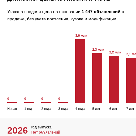
Указана средняя цена на основании
1 447 объявлений
о
продаже, без учета поколения, кузова и модификации.
3,0 млн
2,3 млн
2,2 млн
2,1 м
0
0
0
0
Новая
1 год
2 года
3 года
4 года
5 лет
6 лет
7 лет
год выпуска
2026
Нет объявлений