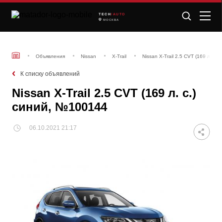
TECH
/AUTO
МОСКВА
Объявления
Nissan
X-Trail
Nissan X-Trail 2.5 CVT (169 л. с.
К списку объявлений
Nissan X-Trail 2.5 CVT (169 л. с.)
синий, №100144
06.10.2021 21:17