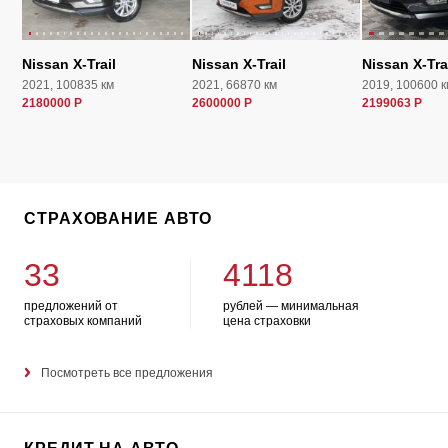
Nissan X-Trail
Nissan X-Trail
Nissan X-Tra
2021, 100835 км
2021, 66870 км
2019, 100600 к
2180000 Р
2600000 Р
2199063 Р
СТРАХОВАНИЕ АВТО
33
4118
предложений от
рублей — минимальная
страховых компаний
цена страховки
Посмотреть все предложения