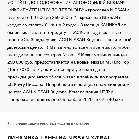
УСПЕЙТЕ ДО ПОДОРОЖАНИЯ АВТОМОБИЛЕЙ NISSAN!
ФИКСИРУЙТЕ ЦЕНУ ПО ТЕЛЕФОНУ: - кроссовер NISSAN с
выгодой от 80 000 до 250 000 р.;* - кроссовер NISSAN в
кредит со ставкой 0,1% на 2 года; - 3 месяца КАНИКУЛ от
основных выплат по кредиту; - КАСКО в подарок; - 5 лет
гарантийной поддержки. АСЦ NISSAN Внуково – позитивный
дилерский центр. =) Мы за мир во всём мире и за то, чтобы
вы ездили на кроссоверах Nissan. * Максимальная выгода
250 000 руб. предоставляется на новый Nissan Murano Top
(Топ) 2020 г.в. и достигается при условии сдачи
предыдущего автомобиля Nissan в трейд-ин по программе
«В Кругу Ниссан». Подробности в официальном дилерском
центре АСЦ NISSAN Внуково. Комплектация LE Top
Предложение обновлено 05 ноября 2020г. в 02 ч 40 мин.
Полные характеристики модели в каталоге
ДИНАМИКА ЦЕНЫ НА NISSAN X-TRAIL