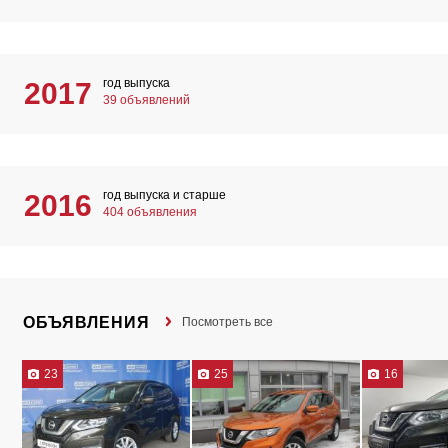
год выпуска
2017
39 объявлений
год выпуска и старше
2016
404 объявления
ОБЪЯВЛЕНИЯ
Посмотреть все
23
25
16