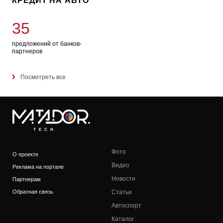
КРЕДИТ НА АВТО
35
предложений от банков-
партнеров
Посмотреть все
TECH
Фото
О проекте
Видео
Реклама на портале
Новости
Партнерам
Обратная связь
Статьи
Автоспорт
Каталог