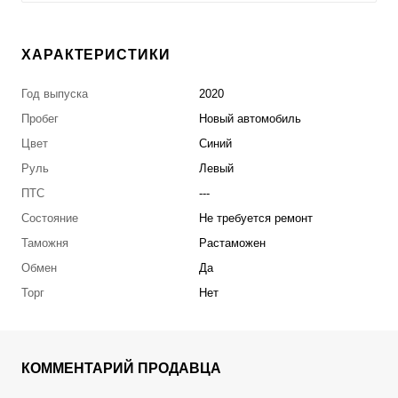
ХАРАКТЕРИСТИКИ
Год выпуска
2020
Пробег
Новый автомобиль
Цвет
Синий
Руль
Левый
ПТС
---
Состояние
Не требуется ремонт
Таможня
Растаможен
Обмен
Да
Торг
Нет
КОММЕНТАРИЙ ПРОДАВЦА