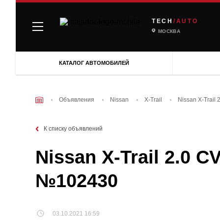
TECH
/AUTO
МОСКВА
КАТАЛОГ АВТОМОБИЛЕЙ
Объявления
Nissan
X-Trail
Nissan X-Trail
К списку объявлений
Nissan X-Trail 2.0 C
№102430
03.10.2021 16:59