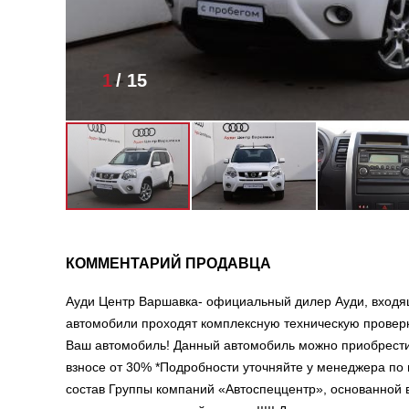
1
/
15
КОММЕНТАРИЙ ПРОДАВЦА
Ауди Центр Варшавка- официальный дилер Ауди, входящ
автомобили проходят комплексную техническую проверк
Ваш автомобиль! Данный автомобиль можно приобрести в
взносе от 30% *Подробности уточняйте у менеджера п
состав Группы компаний «Автоспеццентр», основанной в