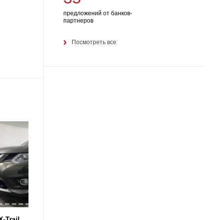
предложений от банков-
партнеров
Посмотреть все
18
-Trail
Nissan X-Trail