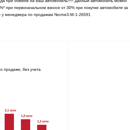
ода при обмене на Ваш автомобиль!!!!! Данный автомобиль можно
,9%* при первоначальном взносе от 30% при покупке автомобиля за
е у менеджера по продажам №cme3-M-1-26591
о продаже, без учета
2,1 млн
1,8 млн
1,5 млн