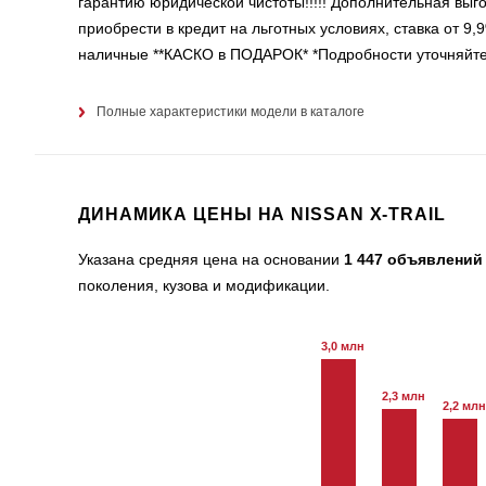
гарантию юридической чистоты!!!!! Дополнительная выг
приобрести в кредит на льготных условиях, ставка от 9
наличные **КАСКО в ПОДАРОК* *Подробности уточняйт
Полные характеристики модели в каталоге
ДИНАМИКА ЦЕНЫ НА NISSAN X-TRAIL
Указана средняя цена на основании
1 447 объявлений
поколения, кузова и модификации.
3,0 млн
2,3 млн
2,2 млн