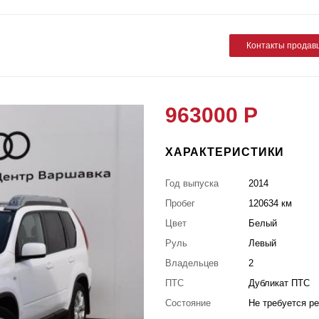
Контакты продав
963000 Р
ХАРАКТЕРИСТИКИ
Год выпуска
2014
Пробег
120634 км
Цвет
Белый
Руль
Левый
Владельцев
2
ПТС
Дубликат ПТС
Состояние
Не требуется р