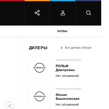
КЛУБЫ
ДИЛЕРЫ
Все дилеры Nissan
официальный дилер
РОЛЬФ
Дмитровка
Нет объявлений
официальный дилер
Nissan
Башиловская
Нет объявлений