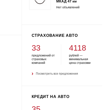
МКАД 47 км
Нет объявлений
СТРАХОВАНИЕ АВТО
33
4118
предложений от
рублей —
страховых
минимальная
компаний
цена страховки
Посмотреть все предложения
КРЕДИТ НА АВТО
35