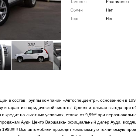
Таможня
Растаможен
Обмен
Нет
Торг
Нет
ий в состав Группы компаний «Автоспеццентр», основанной в 199
у и гарантию юридической чистоты! Дополнительная выгода при о
 кредит на льготных условиях, ставка от 9,9%* при первоначальн
о продажам Ауди Центр Варшавка- официальный дилер Ауди, входя
 1998!!!!! Все автомобили проходят комплексную техническую пров