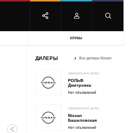
КЛУБЫ
ДИЛЕРЫ
Все дилеры Nissan
официальный дилер
РОЛЬФ
Дмитровка
Нет объявлений
официальный дилер
Nissan
Башиловская
Нет объявлений