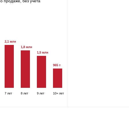
о продаже, без учета
2,1 млн
1,8 млн
1,5 млн
965 т
7 лет
8 лет
9 лет
10+ лет