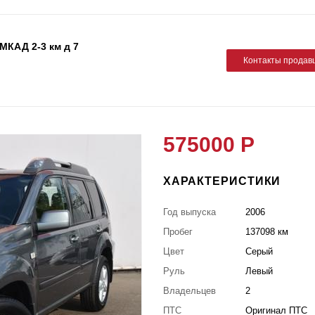
 МКАД 2-3 км д 7
Контакты продав
575000 Р
ХАРАКТЕРИСТИКИ
Год выпуска
2006
Пробег
137098 км
Цвет
Серый
Руль
Левый
Владельцев
2
ПТС
Оригинал ПТС