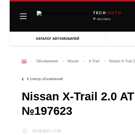
TECH
/AUTO
МОСКВА
КАТАЛОГ АВТОМОБИЛЕЙ
Объявления
Nissan
X-Trail
Nissan X-Trail 
К списку объявлений
Nissan X-Trail 2.0 AT
№197623
16.09.2021 17:58