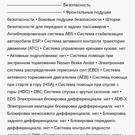
————————————— Безопасность
————————————— • Фронтальные подушки
безопасности • Боковые подушки безопасности • Шторки
безопасности для передних и задних пассажиров •
Антиблокировочная система ABS • Система стабилизации
автомобиля ESP • Система активного контроля траектории
движении (АТС) • Система управление кренами кузова: нет
• Активные подголовники: нет • Система помощи при
экстренном торможении Nissan Brake Assist • Электронная
система распределения тормозных сил (EBD) • Система
активного торможения двигателем (АЕВ) • Система помощи
при старте в гору (HSA) • Система помощи при спуске с
горы (HDC) • DBC Система спуска с крутых склонов: нет •
EDS Электронная блокировка дифференциала: нет • ADB-X
Электронная имитация блокировки дифференциала: нет •
Блокировка межосевого дифференциала: нет • Блокировка
заднего дифференциала: нет • Блокировка переднего
дифференциала: нет • Система контроля рядности