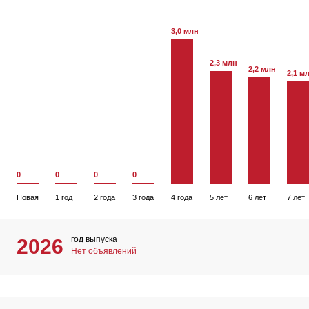
3,0 млн
2,3 млн
2,2 млн
2,1 м
0
0
0
0
Новая
1 год
2 года
3 года
4 года
5 лет
6 лет
7 лет
год выпуска
2026
Нет объявлений