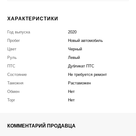
ХАРАКТЕРИСТИКИ
Год выпуска
2020
Пробег
Новый автомобиль
Цвет
Черный
Руль
Левый
ПТС
Дубликат ПТС
Состояние
Не требуется ремонт
Таможня
Растаможен
Обмен
Нет
Торг
Нет
КОММЕНТАРИЙ ПРОДАВЦА