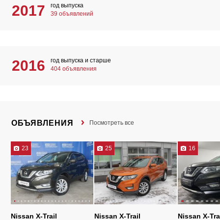
год выпуска
2017
39 объявлений
год выпуска и старше
2016
404 объявления
ОБЪЯВЛЕНИЯ
Посмотреть все
23
25
16
Nissan X-Trail
Nissan X-Trail
Nissan X-Tra