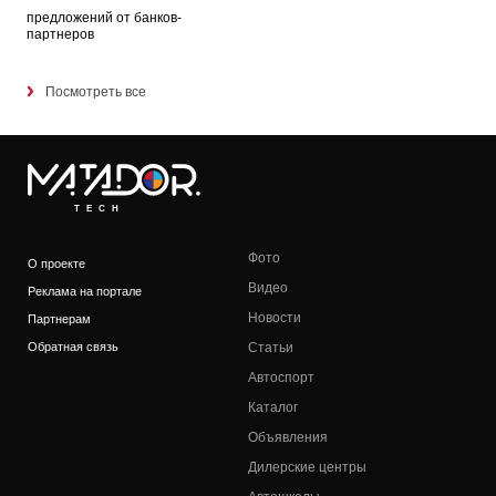
предложений от банков-
партнеров
Посмотреть все
TECH
Фото
О проекте
Видео
Реклама на портале
Новости
Партнерам
Обратная связь
Статьи
Автоспорт
Каталог
Объявления
Дилерские центры