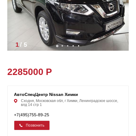
1
/
5
2285000 Р
АвтоСпецЦентр Nissan Химки
Сходня, Московская обл, г Химки, Ленинградское шоссе,
влд 14 стр 1
+7(495)755-89-25
Позвонить