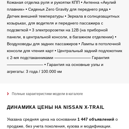
Кожаная отделка руля и рукоятки КПП • Антенна «Акулий
плавник» • Сиденья Zero Gravity для переднего ряда •
Датчик внешней температуры • Зеркала в солнцезащитных
козырьках, для водителя и переднего пассажира с
подсветкой • 3 электророзетки на 12В (на приборной
панели, в центральной консоли, в багажном отделении) •
Воздуховоды для задних пассажиров • Лампы в потолочной
консоли для чтения карт • Центральный задний подлокотник
с 2-мя подстаканниками ————————— Гарантия
————————— • Гарантия на основные узлы и
агрегаты: 3 года / 100.000 км
Полные характеристики модели в каталоге
ДИНАМИКА ЦЕНЫ НА NISSAN X-TRAIL
Указана средняя цена на основании
1 447 объявлений
о
продаже, без учета поколения, кузова и модификации.