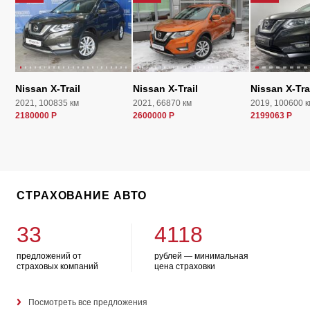
Nissan X-Trail
Nissan X-Trail
Nissan X-Tra
2021, 100835 км
2021, 66870 км
2019, 100600 к
2180000 Р
2600000 Р
2199063 Р
СТРАХОВАНИЕ АВТО
33
4118
предложений от
рублей — минимальная
страховых компаний
цена страховки
Посмотреть все предложения