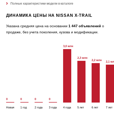
Полные характеристики модели в каталоге
ДИНАМИКА ЦЕНЫ НА NISSAN X-TRAIL
Указана средняя цена на основании
1 447 объявлений
о
продаже, без учета поколения, кузова и модификации.
3,0 млн
2,3 млн
2,2 млн
2,1 м
0
0
0
0
Новая
1 год
2 года
3 года
4 года
5 лет
6 лет
7 лет