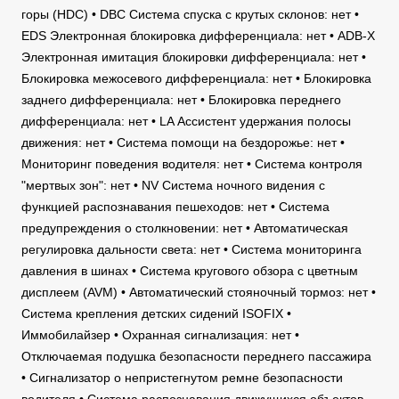
горы (HDC) • DBC Система спуска с крутых склонов: нет •
EDS Электронная блокировка дифференциала: нет • ADB-X
Электронная имитация блокировки дифференциала: нет •
Блокировка межосевого дифференциала: нет • Блокировка
заднего дифференциала: нет • Блокировка переднего
дифференциала: нет • LA Ассистент удержания полосы
движения: нет • Система помощи на бездорожье: нет •
Мониторинг поведения водителя: нет • Система контроля
"мертвых зон": нет • NV Система ночного видения с
функцией распознавания пешеходов: нет • Система
предупреждения о столкновении: нет • Автоматическая
регулировка дальности света: нет • Система мониторинга
давления в шинах • Система кругового обзора с цветным
дисплеем (AVM) • Автоматический стояночный тормоз: нет •
Система крепления детских сидений ISOFIX •
Иммобилайзер • Охранная сигнализация: нет •
Отключаемая подушка безопасности переднего пассажира
• Сигнализатор о непристегнутом ремне безопасности