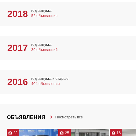
год выпуска
2018
52 объявления
год выпуска
2017
39 объявлений
год выпуска и старше
2016
404 объявления
ОБЪЯВЛЕНИЯ
Посмотреть все
23
25
16