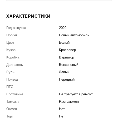
ХАРАКТЕРИСТИКИ
Год выпуска
2020
Пробег
Новый автомобиль
Цвет
Белый
Кузов
Кроссовер
Коробка
Вариатор
Двигатель
Бензиновый
Руль
Левый
Привод
Передний
ПТС
---
Состояние
Не требуется ремонт
Таможня
Растаможен
Обмен
Нет
Торг
Нет