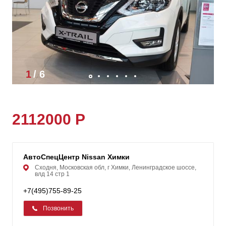
1
/
6
2112000 Р
АвтоСпецЦентр Nissan Химки
Сходня, Московская обл, г Химки, Ленинградское шоссе,
влд 14 стр 1
+7(495)755-89-25
Позвонить