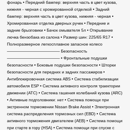
фонарь • Передний бампер: верхняя часть в цвет кузова,
нижняя - черная с хромированной отделкой • Задний
бампер: верхняя часть в цвет кузова, нижняя - черная •
Хромированная отделка дверных ручек • Передние и
задние брызговики • Бачок омывателя 5л • Открывание
лючка бензобака из салона • Размер шин: 225/65 R17 •
Полноразмерное легкосплавное запасное колесо
————————————— Безопасность
————————————— • Фронтальные подушки
безопасности • Боковые подушки безопасности • Шторки
безопасности для передних и задних пассажиров •
Антиблокировочная система ABS • Система стабилизации
автомобиля ESP • Система активного контроля траектории
движении (АТС) • Система гашения колебаний кузова (ARC)
• Активные подголовники: нет • Система помощи при
экстренном торможении Nissan Brake Assist • Электронная
система распределения тормозных сил (EBD) • Система
активного торможения двигателем (АЕВ) • Система помощи
при старте в гору (HSA) • Система помощи при спуске с