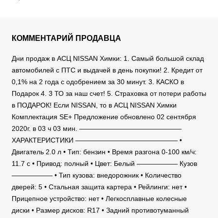
КОММЕНТАРИЙ ПРОДАВЦА
Дни продаж в АСЦ NISSAN Химки: 1. Самый большой склад
автомобилей с ПТС и выдачей в день покупки! 2. Кредит от
0,1% на 2 года с одобрением за 30 минут. 3. КАСКО в
Подарок 4. 3 ТО за наш счет! 5. Страховка от потери работы
в ПОДАРОК! Если NISSAN, то в АСЦ NISSAN Химки
Комплектация SE+ Предложение обновлено 02 сентября
2020г. в 03 ч 03 мин. ———————————————
ХАРАКТЕРИСТИКИ ——————————————— •
Двигатель 2.0 л • Тип: бензин • Время разгона 0-100 км/ч:
11.7 c • Привод: полный • Цвет: Белый —————— Кузов
—————— • Тип кузова: внедорожник • Количество
дверей: 5 • Стальная защита картера • Рейлинги: нет •
Прицепное устройство: нет • Легкосплавные колесные
диски • Размер дисков: R17 • Задний противотуманный