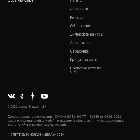
Обратная связь
Статьи
Автоспорт
Каталог
Объявления
Дилерские центры
Автошколы
Страховка
Кредит на авто
Проверка авто по
VIN
© 2020, портал Matador, 18+
Свидетельство о регистрации СМИ № ЭЛ № ФС 77 – 81836 от 09.09.2021
выдано Федеральной службой по надзору в сфере связи, информационных
технологий и массовых коммуникаций
Политика конфиденциальности