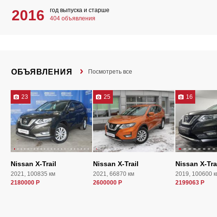
год выпуска и старше
2016
404 объявления
ОБЪЯВЛЕНИЯ
Посмотреть все
23
25
16
Nissan X-Trail
Nissan X-Trail
Nissan X-Tra
2021, 100835 км
2021, 66870 км
2019, 100600 к
2180000 Р
2600000 Р
2199063 Р