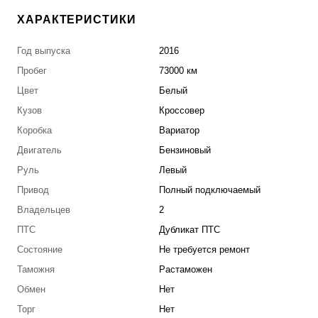
ХАРАКТЕРИСТИКИ
Год выпуска
2016
Пробег
73000 км
Цвет
Белый
Кузов
Кроссовер
Коробка
Вариатор
Двигатель
Бензиновый
Руль
Левый
Привод
Полный подключаемый
Владельцев
2
ПТС
Дубликат ПТС
Состояние
Не требуется ремонт
Таможня
Растаможен
Обмен
Нет
Торг
Нет