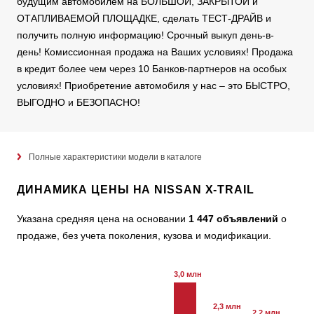
будущим автомобилем на БОЛЬШОЙ, ЗАКРЫТОЙ и
ОТАПЛИВАЕМОЙ ПЛОЩАДКЕ, сделать ТЕСТ-ДРАЙВ и
получить полную информацию! Срочный выкуп день-в-
день! Комиссионная продажа на Ваших условиях! Продажа
в кредит более чем через 10 Банков-партнеров на особых
условиях! Приобретение автомобиля у нас – это БЫСТРО,
ВЫГОДНО и БЕЗОПАСНО!
Полные характеристики модели в каталоге
ДИНАМИКА ЦЕНЫ НА NISSAN X-TRAIL
Указана средняя цена на основании
1 447 объявлений
о
продаже, без учета поколения, кузова и модификации.
3,0 млн
2,3 млн
2,2 млн