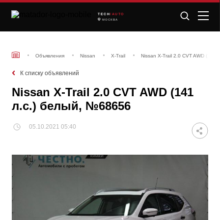
TECH
/AUTO
МОСКВА
Объявления
Nissan
X-Trail
Nissan X-Trail 2.0 CVT AWD (141
К списку объявлений
Nissan X-Trail 2.0 CVT AWD (141
л.с.) белый, №68656
05.10.2021 05:40