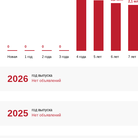
2,1 м
0
0
0
0
Новая
1 год
2 года
3 года
4 года
5 лет
6 лет
7 лет
год выпуска
2026
Нет объявлений
год выпуска
2025
Нет объявлений